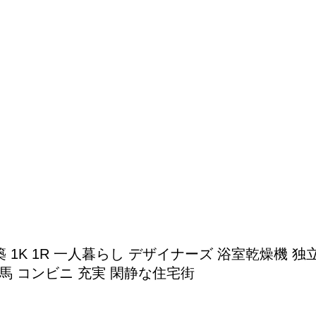
年 新築 1K 1R 一人暮らし デザイナーズ 浴室乾燥
馬 コンビニ 充実 閑静な住宅街