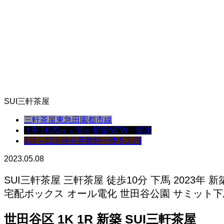
SUI三軒茶屋
三軒茶屋
東急田園都市線
１R-1K
20㎡～30㎡
新築NEW・築浅
9万～10万
仲介手数料一律５万円
2023.05.08
SUI三軒茶屋 三軒茶屋 徒歩10分 下馬 2023
宅配ボックス オール電化 世田谷公園 サミット下
世田谷区 1K 1R 新築 SUI三軒茶屋