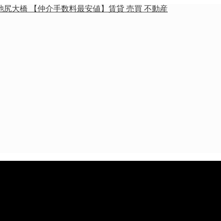
池尻大橋 【仲介手数料最安値】賃貸 売買 不動産