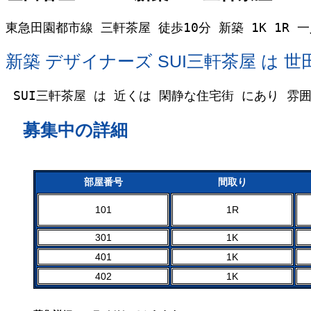
東急田園都市線 三軒茶屋 徒歩10分 新築 1K 1
新築 デザイナーズ SUI三軒茶屋 は 
 SUI三軒茶屋 は 近くは 閑静な住宅街 にあり 
募集中の詳細
部屋番号
間取り
101
1R
301
1K
401
1K
402
1K