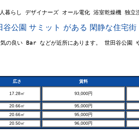
R 一人暮らし デザイナーズ オール電化 浴室乾燥機 
世田谷公園 サミット がある 閑静な住宅街
雰囲気の良い Bar などが近所にあります。 世田谷公園
広さ
賃料
17.28㎡
93
,000円
20.66㎡
95,000円
20.66㎡
95,000円
20.50㎡
96,000円