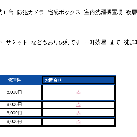
独立洗面台 防犯カメラ 宅配ボックス 室内洗濯機置場 
 や サミット などもあり便利です 三軒茶屋 まで 徒
管理料
お問合せ
8,000円
📩
8,000円
📩
8,000円
📩
8,000円
📩