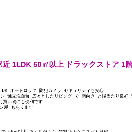
近 1LDK 50㎡以上 ドラックストア 1
LDK オートロック 防犯カメラ セキュリティも安心 
ン 独立洗面台 広々としたリビング で 南向き と陽当たり良好 
たお買い物にも便利です
ン屋 もあります 
 で 50㎡以上 ありながらも 賃料15万とコスパも良好