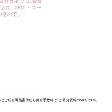
えるとご紹介可能案件なら仲介手数料は1か月分賃料の50％でOK。