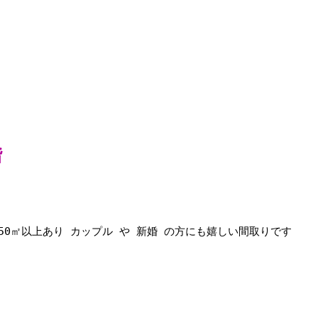
階
50㎡以上あり カップル や 新婚 の方にも嬉しい間取りです 