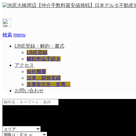
検索
menu
LINE登録・解約・書式
LINE登録
解約申込手続き
アクセス
会社概要
沿革・開発実績
主要取引先・提携
お問い合わせ
and
or