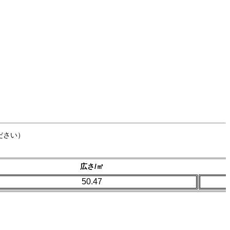
ださい）
広さ/㎡
50.47