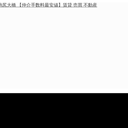
池尻大橋 【仲介手数料最安値】賃貸 売買 不動産