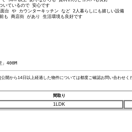
ついているので 安心です
面台 や カウンターキッチン など 2人暮らしにも嬉しい設備
駅前も 商店街 があり 生活環境も良好です
」400M
 (公開から14日以上経過した物件については都度ご確認お問い合わせく
間取り
1LDK