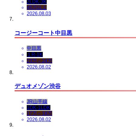
2LDK-3K
45万以上
2026.08.03
コージーコート中目黒
中目黒
１R-1K
23万～24万
2026.08.02
デュオメゾン渋谷
JR山手線
1DK-1LDK
17万～18万
2026.08.02