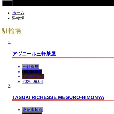
ホーム
駐輪場
駐輪場
アヴニール三軒茶屋
三軒茶屋
1DK-1LDK
16万～17万
2026.08.03
TASUKI RICHESSE MEGURO-HIMONYA
東急東横線