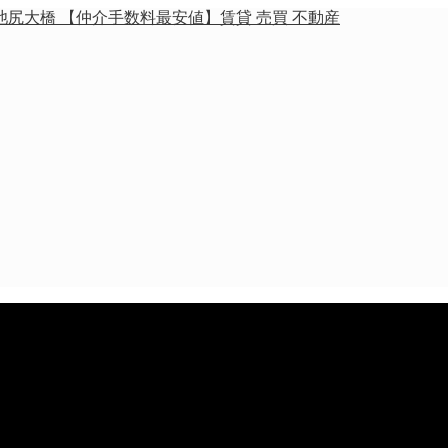
池尻大橋 【仲介手数料最安値】賃貸 売買 不動産