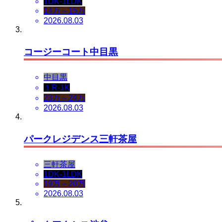
1DK-1LDK
14万～15万
2026.08.03
コージーコート中目黒
中目黒
１R-1K
23万～24万
2026.08.03
パークレジデンス三軒茶屋
三軒茶屋
1DK-1LDK
19万～20万
2026.08.03