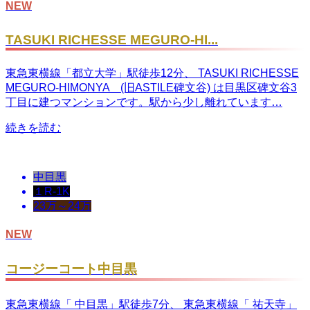
NEW
TASUKI RICHESSE MEGURO-HI...
東急東横線「都立大学」駅徒歩12分、 TASUKI RICHESSE
MEGURO-HIMONYA (旧ASTILE碑文谷) は目黒区碑文谷3
丁目に建つマンションです。駅から少し離れています…
続きを読む
中目黒
１R-1K
23万～24万
NEW
コージーコート中目黒
東急東横線「 中目黒」駅徒歩7分、 東急東横線「 祐天寺」