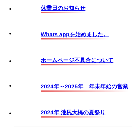
休業日のお知らせ
Whats appを始めました。
ホームページ不具合について
2024年～2025年 年末年始の営業
2024年 池尻大橋の夏祭り