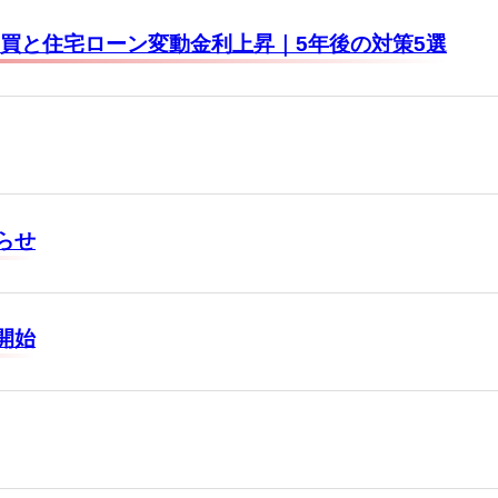
売買と住宅ローン変動金利上昇｜5年後の対策5選
らせ
開始