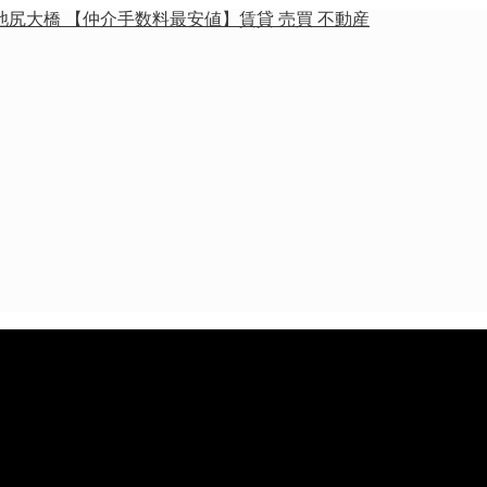
池尻大橋 【仲介手数料最安値】賃貸 売買 不動産