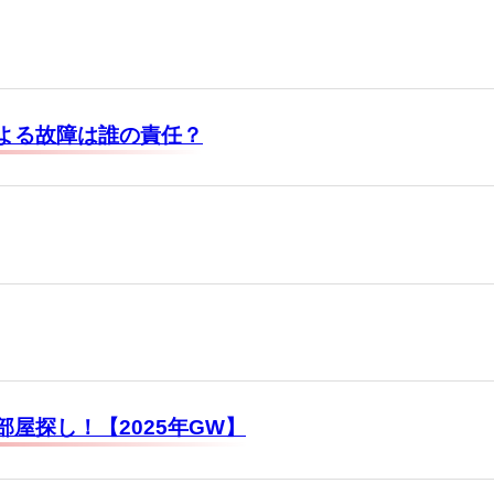
よる故障は誰の責任？
屋探し！【2025年GW】