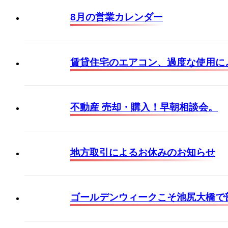
8月の営業カレンダー
賃貸住宅のエアコン、過度な使用に
不動産 売却・購入！早朝相談会。
地方取引によるお休みのお知らせ
ゴールデンウィークこそ池尻大橋で部