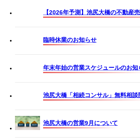
【2026年予測】池尻大橋の不動産
臨時休業のお知らせ
年末年始の営業スケジュールのお知
池尻大橋「相続コンサル」無料相談
池尻大橋の営業9月について