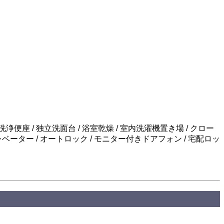
洗浄便座 / 独立洗面台 / 浴室乾燥 / 室内洗濯機置き場 / クロー
 エレベーター / オートロック / モニター付きドアフォン / 宅配ロッ