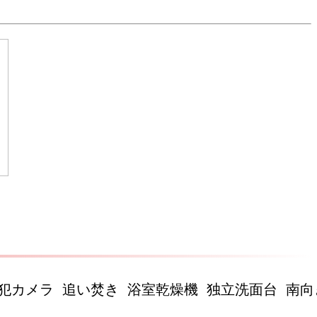
犯カメラ 追い焚き 浴室乾燥機 独立洗面台 南向き