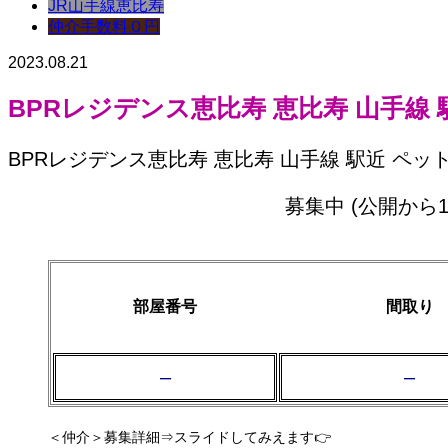
JR山手線
恵比寿
仲介手数料０円
2023.08.21
BPRレジデンス恵比寿 恵比寿 山手線 
BPRレジデンス恵比寿 恵比寿 山手線 駅近 ペッ
募集中 (公開か
部屋番号
間取り
–
–
＜仲介＞募集詳細⇒スライドしてみえます👉