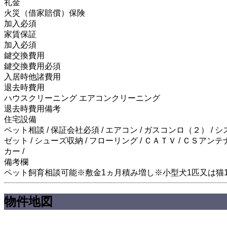
礼金
火災（借家賠償）保険
加入必須
家賃保証
加入必須
鍵交換費用
鍵交換費用必須
入居時他諸費用
退去時費用
ハウスクリーニング エアコンクリーニング
退去時費用備考
住宅設備
ペット相談 / 保証会社必須 / エアコン / ガスコンロ（２） / シ
ゼット / シューズ収納 / フローリング / ＣＡＴＶ / ＣＳアンテ
カー /
備考欄
ペット飼育相談可能※敷金1ヵ月積み増し※小型犬1匹又は猫
物件地図