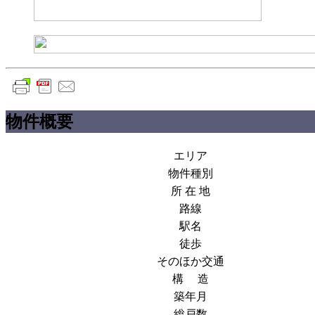
物件概要
エリア
物件種別
所 在 地
路線
駅名
徒歩
そのほか交通
構 造
築年月
総戸数