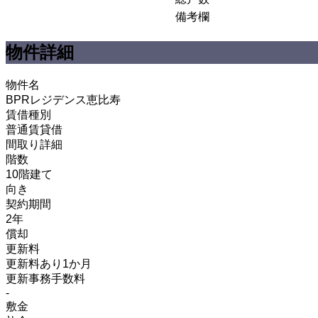
備考欄
物件詳細
物件名
BPRレジデンス恵比寿
賃借種別
普通賃貸借
間取り詳細
階数
10階建て
向き
契約期間
2年
償却
更新料
更新料あり1か月
更新事務手数料
-
敷金