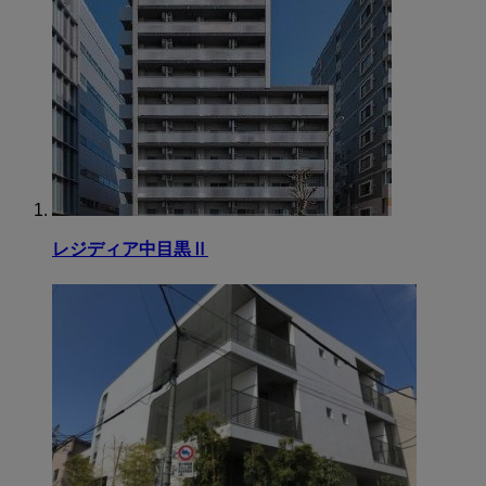
レジディア中目黒Ⅱ