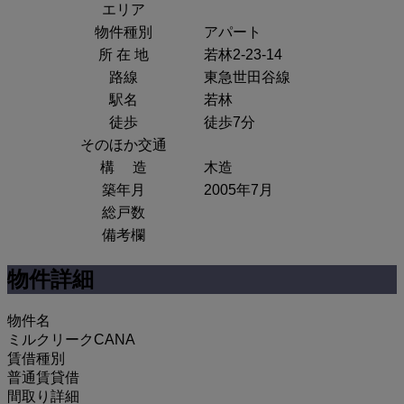
エリア
物件種別
アパート
所 在 地
若林2-23-14
路線
東急世田谷線
駅名
若林
徒歩
徒歩7分
そのほか交通
構 造
木造
築年月
2005年7月
総戸数
備考欄
物件詳細
物件名
ミルクリークCANA
賃借種別
普通賃貸借
間取り詳細