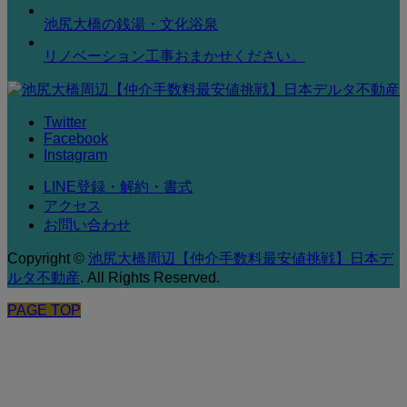
池尻大橋の銭湯・文化浴泉
リノベーション工事おまかせください。
Twitter
Facebook
Instagram
LINE登録・解約・書式
アクセス
お問い合わせ
Copyright
©
池尻大橋周辺【仲介手数料最安値挑戦】日本デ
ルタ不動産
. All Rights Reserved.
PAGE TOP