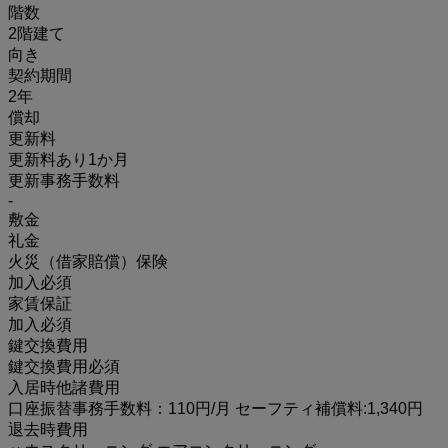
階数
2階建て
向き
契約期間
2年
償却
更新料
更新料あり1か月
更新事務手数料
-
敷金
礼金
火災（借家賠償）保険
加入必須
家賃保証
加入必須
鍵交換費用
鍵交換費用必須
入居時他諸費用
口座振替事務手数料：110円/月 セーフティ補償料:1,340円
退去時費用