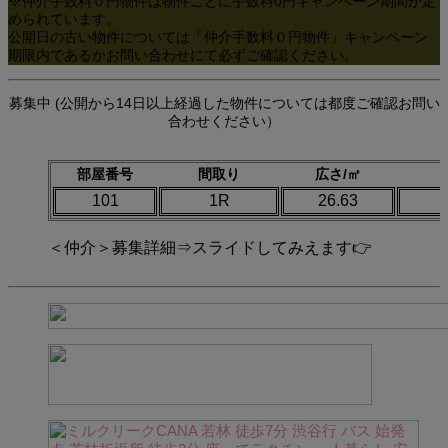
※仲介手数料０円物件は物件ごとに手数料0円キャンペーン期間が定
められています。
公開日の古い物件については「仲介手数料０円物件」キャンペーン
期限内であるかお問い合わせにて必ずご確認ください。
募集中 (公開から14日以上経過した物件については都度ご確認お問い
合わせください）
部屋番号
間取り
広さ/㎡
101
1R
26.63
＜仲介＞募集詳細⇒スライドしてみえます👉