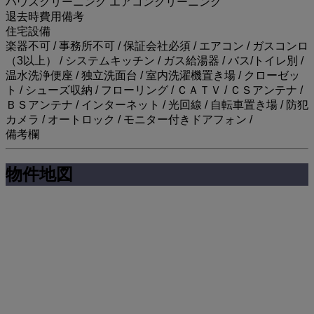
ハウスクリーニング エアコンクリーニング
退去時費用備考
住宅設備
楽器不可 / 事務所不可 / 保証会社必須 / エアコン / ガスコンロ
（3以上） / システムキッチン / ガス給湯器 / バス/トイレ別 /
温水洗浄便座 / 独立洗面台 / 室内洗濯機置き場 / クローゼッ
ト / シューズ収納 / フローリング / ＣＡＴＶ / ＣＳアンテナ /
ＢＳアンテナ / インターネット / 光回線 / 自転車置き場 / 防犯
カメラ / オートロック / モニター付きドアフォン /
備考欄
物件地図