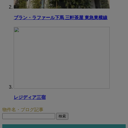
ブラン・ラファール下馬 三軒茶屋 東急東横線
レジディア三宿
物件名・ブログ記事
検
索: