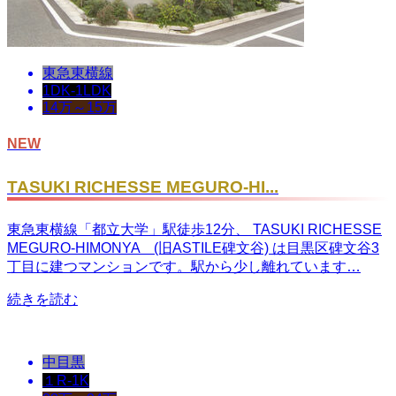
東急東横線
1DK-1LDK
14万～15万
NEW
TASUKI RICHESSE MEGURO-HI...
東急東横線「都立大学」駅徒歩12分、 TASUKI RICHESSE
MEGURO-HIMONYA (旧ASTILE碑文谷) は目黒区碑文谷3
丁目に建つマンションです。駅から少し離れています…
続きを読む
中目黒
１R-1K