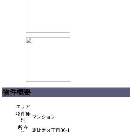
物件概要
エリア
物件種
マンション
別
所 在
恵比寿３丁目36-1