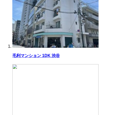
毛利マンション 1DK 渋谷