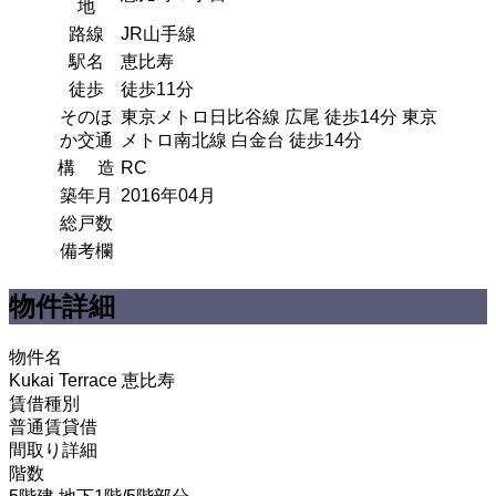
地
路線
JR山手線
駅名
恵比寿
徒歩
徒歩11分
そのほ
東京メトロ日比谷線 広尾 徒歩14分 東京
か交通
メトロ南北線 白金台 徒歩14分
構 造
RC
築年月
2016年04月
総戸数
備考欄
物件詳細
物件名
Kukai Terrace 恵比寿
賃借種別
普通賃貸借
間取り詳細
階数