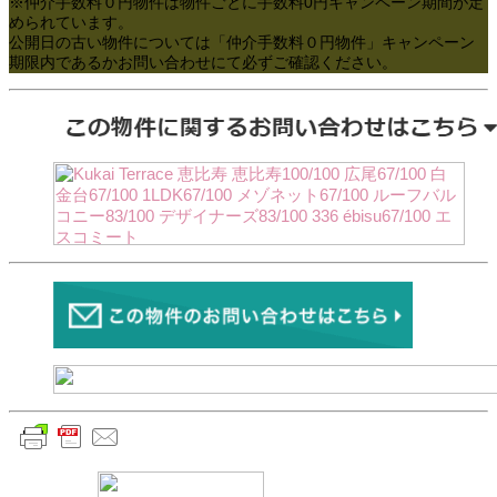
※仲介手数料０円物件は物件ごとに手数料0円キャンペーン期間が定
められています。
公開日の古い物件については「仲介手数料０円物件」キャンペーン
期限内であるかお問い合わせにて必ずご確認ください。