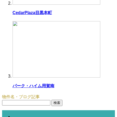
CedarPlaza目黒本町
パーク・ハイム用賀南
物件名・ブログ記事
検
索: