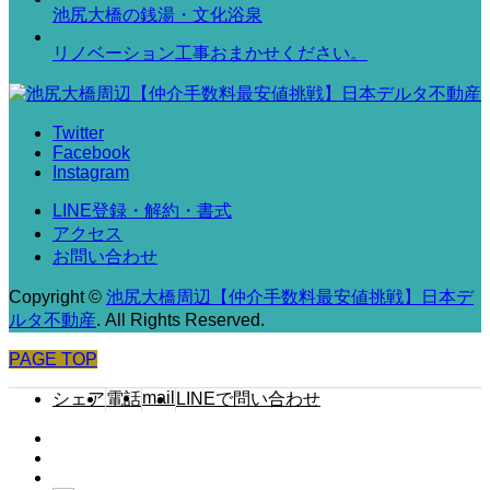
池尻大橋の銭湯・文化浴泉
リノベーション工事おまかせください。
Twitter
Facebook
Instagram
LINE登録・解約・書式
アクセス
お問い合わせ
Copyright
©
池尻大橋周辺【仲介手数料最安値挑戦】日本デ
ルタ不動産
. All Rights Reserved.
PAGE TOP
mail
シェア
電話
LINEで問い合わせ