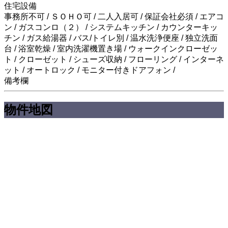
住宅設備
事務所不可 / ＳＯＨＯ可 / 二人入居可 / 保証会社必須 / エアコ
ン / ガスコンロ（２） / システムキッチン / カウンターキッ
チン / ガス給湯器 / バス/トイレ別 / 温水洗浄便座 / 独立洗面
台 / 浴室乾燥 / 室内洗濯機置き場 / ウォークインクローゼッ
ト / クローゼット / シューズ収納 / フローリング / インターネ
ット / オートロック / モニター付きドアフォン /
備考欄
物件地図