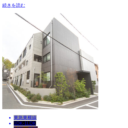
続きを読む
東急東横線
1DK-1LDK