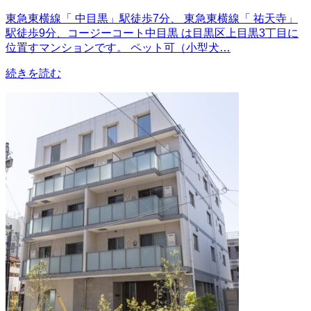
東急東横線「 中目黒」駅徒歩7分、 東急東横線「 祐天寺」
駅徒歩9分、コージーコート中目黒 は目黒区上目黒3丁目に
位置すマンションです。 ペット可（小型犬…
続きを読む