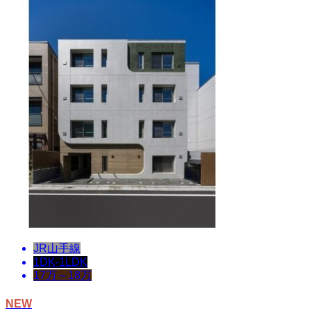
JR山手線
1DK-1LDK
17万～18万
NEW