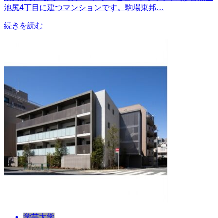
池尻4丁目に建つマンションです。駒場東邦…
続きを読む
学芸大学