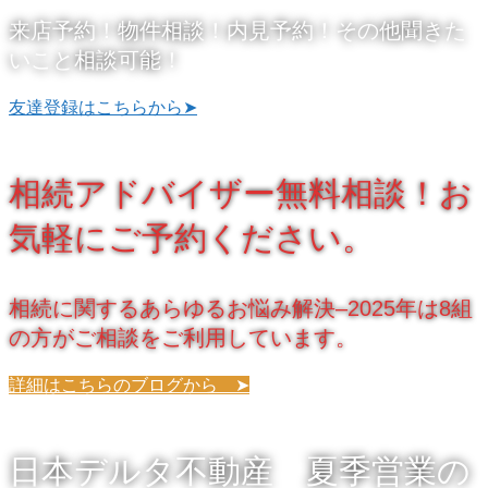
来店予約！物件相談！内見予約！その他聞きた
いこと相談可能！
友達登録はこちらから➤
相続アドバイザー無料相談！お
気軽にご予約ください。
相続に関するあらゆるお悩み解決–2025年は8組
の方がご相談をご利用しています。
詳細はこちらのブログから ➤
日本デルタ不動産 夏季営業の