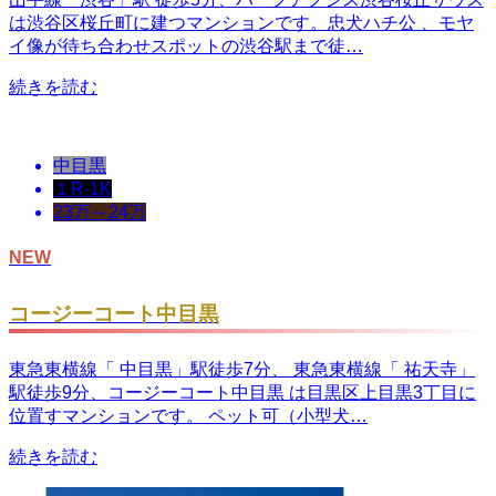
は渋谷区桜丘町に建つマンションです。忠犬ハチ公 、モヤ
イ像が待ち合わせスポットの渋谷駅まで徒…
続きを読む
中目黒
１R-1K
23万～24万
NEW
コージーコート中目黒
東急東横線「 中目黒」駅徒歩7分、 東急東横線「 祐天寺」
駅徒歩9分、コージーコート中目黒 は目黒区上目黒3丁目に
位置すマンションです。 ペット可（小型犬…
続きを読む