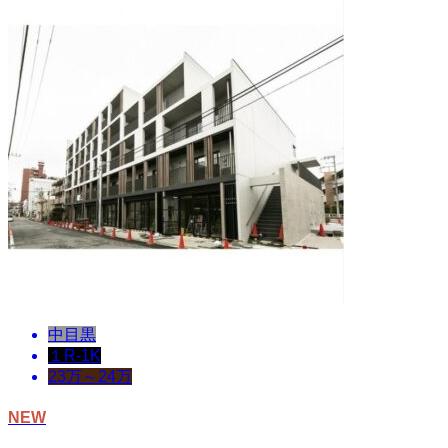
中目黒
１R-1K
23万～24万
NEW