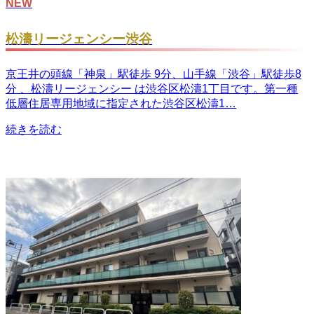
NEW
松濤リージェンシー渋谷
京王井の頭線「神泉」駅徒歩 9分、山手線「渋谷」駅徒歩8
分 、松濤リージェンシー は渋谷区松濤1丁目です。第一種
低層住居専用地域に指定された渋谷区松濤1…
続きを読む