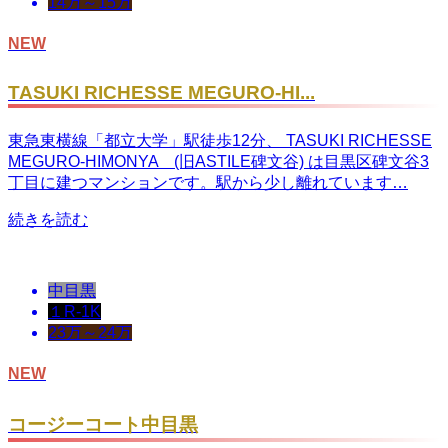
14万～15万
NEW
TASUKI RICHESSE MEGURO-HI...
東急東横線「都立大学」駅徒歩12分、 TASUKI RICHESSE
MEGURO-HIMONYA (旧ASTILE碑文谷) は目黒区碑文谷3
丁目に建つマンションです。駅から少し離れています…
続きを読む
中目黒
１R-1K
23万～24万
NEW
コージーコート中目黒