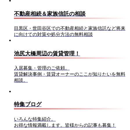
不動産相続＆家族信託の相談
目黒区・世田谷区での不動産相続と家族信託など将来
に向けての対策や処分方法の無料相談
池尻大橋周辺の賃貸管理！
入居募集・管理のご依頼。
賃貸解決事例・賃貸オーナーのここが知りたいを無料
相談。
特集ブログ
いろんな特集紹介。
お得な情報満載します。皆様からの記事も募集！