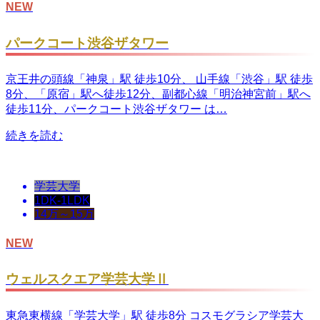
NEW
パークコート渋谷ザタワー
京王井の頭線「神泉」駅 徒歩10分、 山手線「渋谷」駅 徒歩
8分、「原宿」駅へ徒歩12分、副都心線「明治神宮前」駅へ
徒歩11分、パークコート渋谷ザタワー は…
続きを読む
学芸大学
1DK-1LDK
14万～15万
NEW
ウェルスクエア学芸大学Ⅱ
東急東横線「学芸大学」駅 徒歩8分 コスモグラシア学芸大