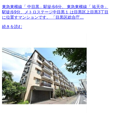
東急東横線「 中目黒」駅徒歩6分、 東急東横線「 祐天寺」
駅徒歩9分、メトロステージ中目黒１ は目黒区上目黒3丁目
に位置すマンションです。 「目黒区総合庁…
続きを読む