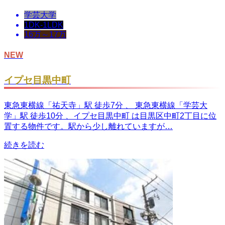
学芸大学
1DK-1LDK
16万～17万
NEW
イプセ目黒中町
東急東横線「祐天寺」駅 徒歩7分 、 東急東横線「学芸大
学」駅 徒歩10分 、イプセ目黒中町 は目黒区中町2丁目に位
置する物件です。駅から少し離れていますが…
続きを読む