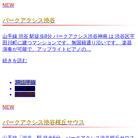
NEW
パークアクシス渋谷
山手線 渋谷 駅徒歩8分 パークアクシス渋谷神南 は 渋谷区宇
田川町に建つマンションです。無国籍通り沿いです。 楽器
演奏が可能で、アップライトピアノの…
続きを読む
JR山手線
2LDK-3K
45万以上
NEW
パークアクシス渋谷桜丘サウス
山手線「渋谷」駅 徒歩5分、パークアクシス渋谷桜丘サウス