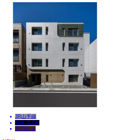
JR山手線
3DK-3LDK
45万以上