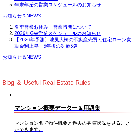
年末年始の営業スケジュールのお知らせ
お知らせ＆NEWS
夏季営業お休み・営業時間について
2026年GW営業スケジュールのお知らせ
【2026年予測】池尻大橋の不動産売買と住宅ローン変
動金利上昇｜5年後の対策5選
お知らせ＆NEWS
Blog ＆ Useful Real Estate Rules
マンション概要データー＆用語集
マンション名で物件概要と過去の募集状況を見ること
ができます。