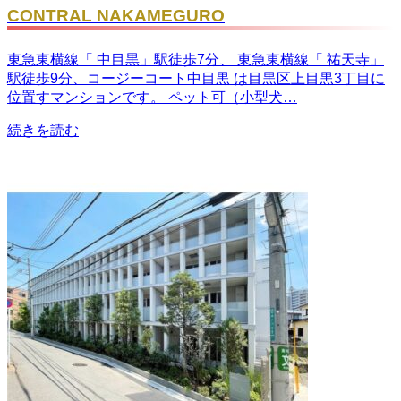
CONTRAL NAKAMEGURO
東急東横線「 中目黒」駅徒歩7分、 東急東横線「 祐天寺」
駅徒歩9分、コージーコート中目黒 は目黒区上目黒3丁目に
位置すマンションです。 ペット可（小型犬…
続きを読む