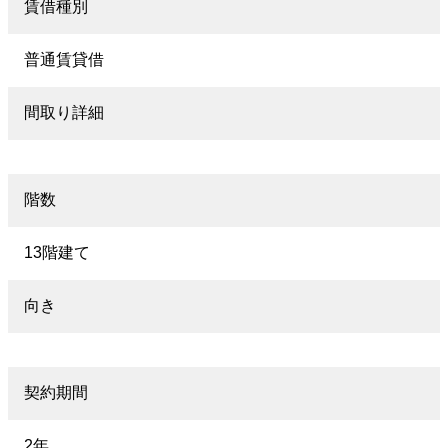
賃借種別
普通賃貸借
間取り詳細
階数
13階建て
向き
契約期間
2年