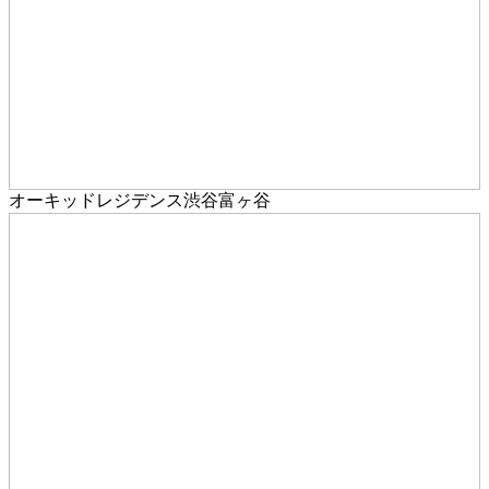
オーキッドレジデンス渋谷富ヶ谷