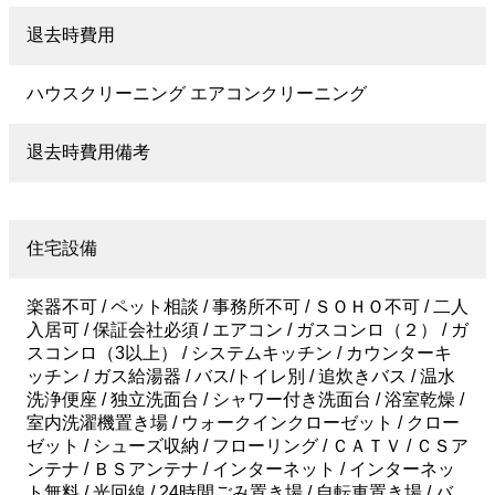
退去時費用
ハウスクリーニング エアコンクリーニング
退去時費用備考
住宅設備
楽器不可 / ペット相談 / 事務所不可 / ＳＯＨＯ不可 / 二人
入居可 / 保証会社必須 / エアコン / ガスコンロ（２） / ガ
スコンロ（3以上） / システムキッチン / カウンターキ
ッチン / ガス給湯器 / バス/トイレ別 / 追炊きバス / 温水
洗浄便座 / 独立洗面台 / シャワー付き洗面台 / 浴室乾燥 /
室内洗濯機置き場 / ウォークインクローゼット / クロー
ゼット / シューズ収納 / フローリング / ＣＡＴＶ / ＣＳア
ンテナ / ＢＳアンテナ / インターネット / インターネッ
ト無料 / 光回線 / 24時間ごみ置き場 / 自転車置き場 / バ