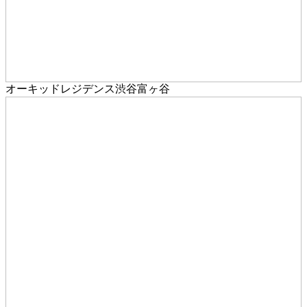
オーキッドレジデンス渋谷富ヶ谷