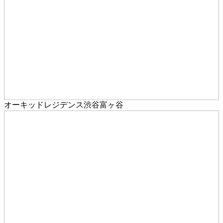
オーキッドレジデンス渋谷富ヶ谷