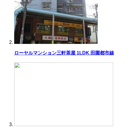
ローヤルマンション三軒茶屋 1LDK 田園都市線