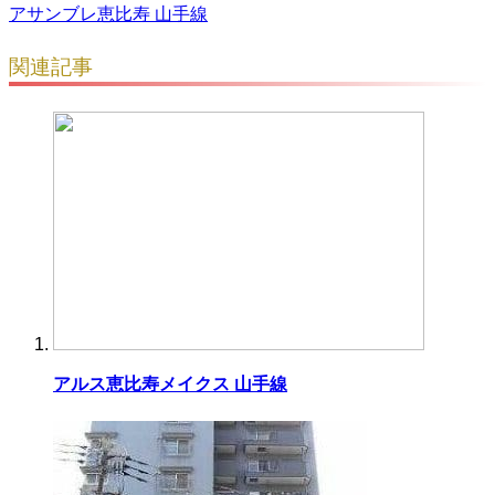
アサンブレ恵比寿 山手線
関連記事
アルス恵比寿メイクス 山手線