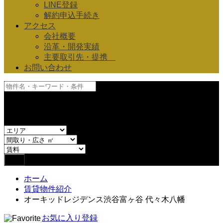
LINE登録
解約申込手続き
アクセス
会社概要
沿革・開発実績
主要取引先・提携
お問い合わせ
and
or
ホーム
賃貸物件紹介
オーキッドレジデンス渋谷富ヶ谷 代々木八幡
お気に入り登録