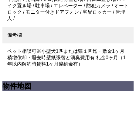
イク置き場 / 駐車場 / エレベーター / 防犯カメラ / オート
ロック / モニター付きドアフォン / 宅配ロッカー / 管理
人 /
備考欄
ペット相談可※小型犬1匹または猫１匹迄・敷金1ヶ月
積増償却・退去時壁紙張替と消臭費用有 礼金0ヶ月（1
年以内解約時賃料1ヶ月違約金有）
物件地図