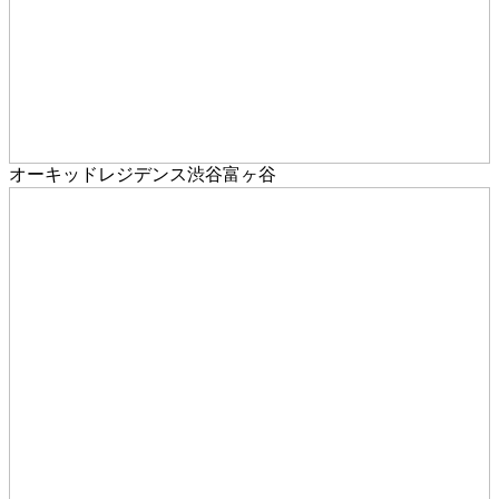
オーキッドレジデンス渋谷富ヶ谷