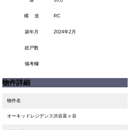
構 造
RC
築年月
2024年2月
総戸数
備考欄
物件詳細
物件名
オーキッドレジデンス渋谷富ヶ谷