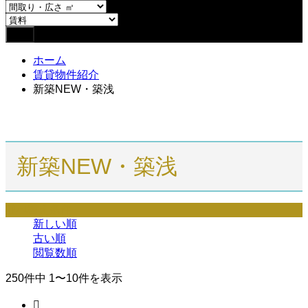
ホーム
賃貸物件紹介
新築NEW・築浅
新築NEW・築浅
並べ替え条件
新しい順
古い順
閲覧数順
250件中 1〜10件を表示
