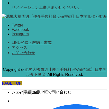
リノベーション工事おまかせください。
Twitter
Facebook
Instagram
LINE登録・解約・書式
アクセス
お問い合わせ
Copyright
©
池尻大橋周辺【仲介手数料最安値挑戦】日本デ
ルタ不動産
. All Rights Reserved.
PAGE TOP
mail
シェア
電話
LINEで問い合わせ