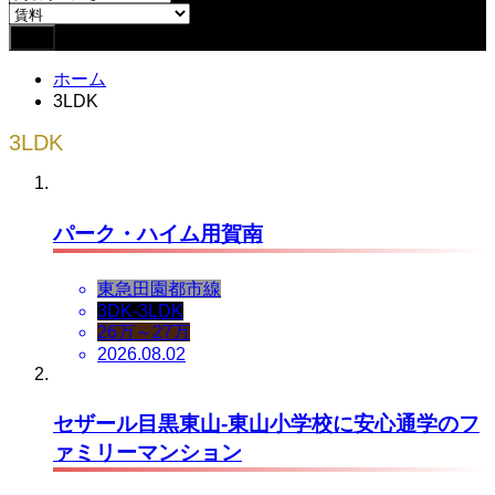
ホーム
3LDK
3LDK
パーク・ハイム用賀南
東急田園都市線
3DK-3LDK
26万～27万
2026.08.02
セザール目黒東山-東山小学校に安心通学のフ
ァミリーマンション