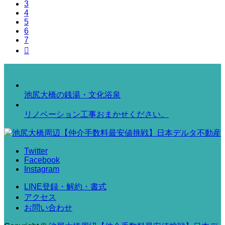
3
4
5
6
7

池尻大橋の銭湯・文化浴泉
リノベーション工事おまかせください。
Twitter
Facebook
Instagram
LINE登録・解約・書式
アクセス
お問い合わせ