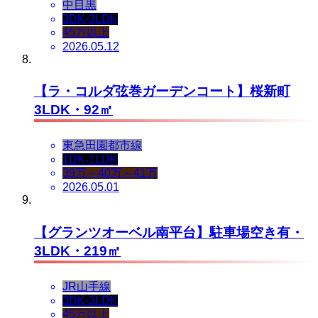
中目黒
3DK-3LDK
45万以上
2026.05.12
【ラ・コルダ弦巻ガーデンコート】桜新町
3LDK・92㎡
東急田園都市線
1DK-1LDK
39万～40万～41万
2026.05.01
【グランツオーベル南平台】駐車場空き有・
3LDK・219㎡
JR山手線
3DK-3LDK
45万以上