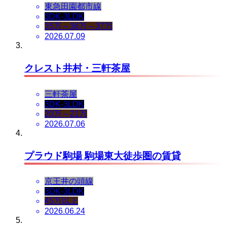
東急田園都市線
3DK-3LDK
35万～36万～37万
2026.07.09
クレスト井村・三軒茶屋
三軒茶屋
3DK-3LDK
20万～21万
2026.07.06
プラウド駒場 駒場東大徒歩圏の賃貸
京王井の頭線
3DK-3LDK
45万以上
2026.06.24