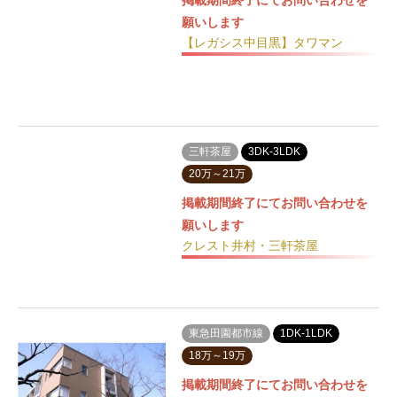
掲載期間終了にてお問い合わせを
願いします
【レガシス中目黒】タワマン
三軒茶屋
3DK-3LDK
20万～21万
掲載期間終了にてお問い合わせを
願いします
クレスト井村・三軒茶屋
東急田園都市線
1DK-1LDK
18万～19万
掲載期間終了にてお問い合わせを