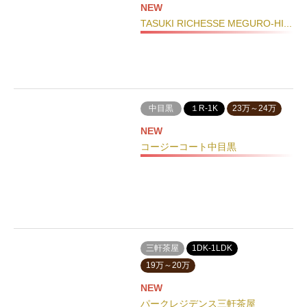
NEW
TASUKI RICHESSE MEGURO-HI...
中目黒
１R-1K
23万～24万
NEW
コージーコート中目黒
三軒茶屋
1DK-1LDK
19万～20万
NEW
パークレジデンス三軒茶屋