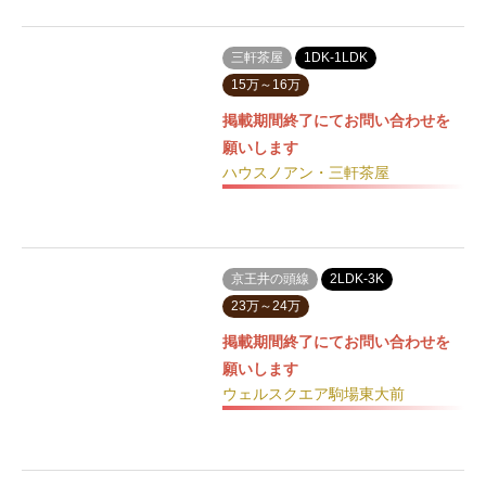
三軒茶屋
1DK-1LDK
15万～16万
掲載期間終了にてお問い合わせを
願いします
ハウスノアン・三軒茶屋
京王井の頭線
2LDK-3K
23万～24万
掲載期間終了にてお問い合わせを
願いします
ウェルスクエア駒場東大前