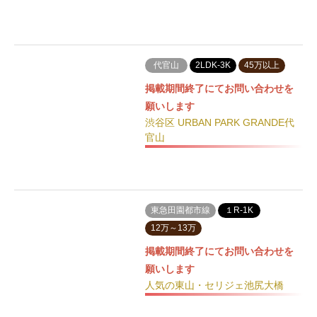
代官山
2LDK-3K
45万以上
掲載期間終了にてお問い合わせを
願いします
渋谷区 URBAN PARK GRANDE代
官山
東急田園都市線
１R-1K
12万～13万
掲載期間終了にてお問い合わせを
願いします
人気の東山・セリジェ池尻大橋