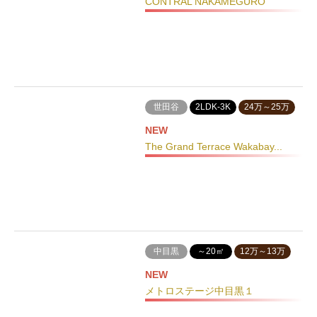
CONTRAL NAKAMEGURO
世田谷
2LDK-3K
24万～25万
NEW
The Grand Terrace Wakabay...
中目黒
～20㎡
12万～13万
NEW
メトロステージ中目黒１