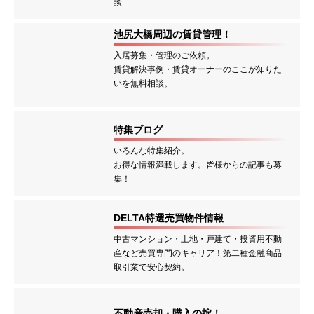
談
池尻大橋周辺の賃貸管理！
入居募集・管理のご依頼。
賃貸解決事例・賃貸オーナーのここが知りた
いを無料相談。
特集ブログ
いろんな特集紹介。
お得な情報満載します。皆様からの記事も募
集！
DELTA特選売買物件情報
中古マンション・土地・戸建て・投資用不動
産など売買専門のキャリア！第二種金融商品
取引業で安心契約。
不動産売却・購入の掟！