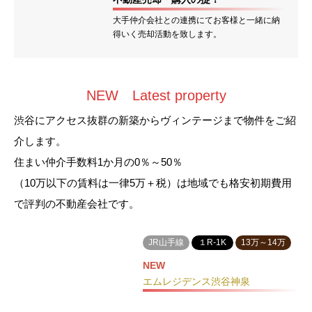
大手仲介会社との連携にてお客様と一緒に納
得いく売却活動を致します。
NEW Latest property
渋谷にアクセス抜群の新築からヴィンテージまで物件をご紹
介します。
住まい仲介手数料1か月の0％～50％
（10万以下の賃料は一律5万＋税）は地域でも格安初期費用
で評判の不動産会社です。
JR山手線
１R-1K
13万～14万
NEW
エムレジデンス渋谷神泉