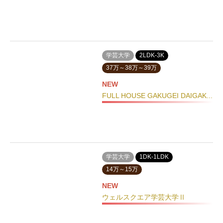
学芸大学
2LDK-3K
37万～38万～39万
NEW
FULL HOUSE GAKUGEI DAIGAK...
学芸大学
1DK-1LDK
14万～15万
NEW
ウェルスクエア学芸大学Ⅱ