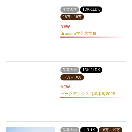
学芸大学
1DK-1LDK
18万～19万
NEW
Branche学芸大学Ⅲ
学芸大学
1DK-1LDK
17万～18万
NEW
パークアクシス目黒本町2026
学芸大学
１R-1K
18万～19万