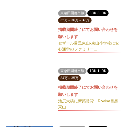
東急田園都市線
3DK-3LDK
35万～36万～37万
掲載期間終了にてお問い合わせを
願いします
セザール目黒東山-東山小学校に安
心通学のファミリー...
東急田園都市線
1DK-1LDK
34万～35万
掲載期間終了にてお問い合わせを
願いします
池尻大橋に新築賃貸・Rovine目黒
東山