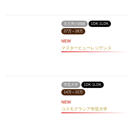
京王井の頭線
1DK-1LDK
27万～28万
NEW
マスタービューレジデンス
学芸大学
1DK-1LDK
14万～15万
NEW
コスモグラシア学芸大学