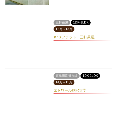
三軒茶屋
1DK-1LDK
12万～13万
Ｋ’Ｓフラット・三軒茶屋
東急田園都市線
1DK-1LDK
14万～15万
エトワール駒沢大学