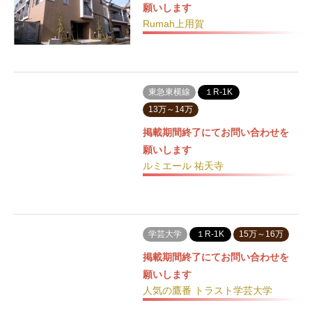
願いします
Rumah上用賀
東急東横線
１R-1K
13万～14万
掲載期間終了にてお問い合わせを
願いします
ルミエール 祐天寺
学芸大学
１R-1K
15万～16万
掲載期間終了にてお問い合わせを
願いします
人気の鷹番 トラスト学芸大学