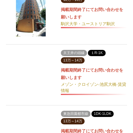
掲載期間終了にてお問い合わせを
願いします
駒沢大学・ユーストリア駒沢
京王井の頭線
１R-1K
13万～14万
掲載期間終了にてお問い合わせを
願いします
メゾン・クロイゾン-池尻大橋-賃貸
情報
東急田園都市線
1DK-1LDK
13万～14万
掲載期間終了にてお問い合わせを