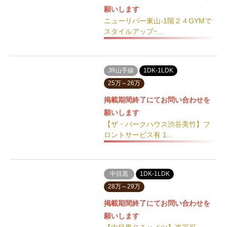
願いします
ニューリバー東山-1階２４GYMで
スタイルアップｰ...
JR山手線
1DK-1LDK
25万～26万
掲載期間終了にてお問い合わせを
願いします
【ザ・パークハウス渋谷美竹】フ
ロントサービス有 1...
中目黒
1DK-1LDK
28万～29万
掲載期間終了にてお問い合わせを
願いします