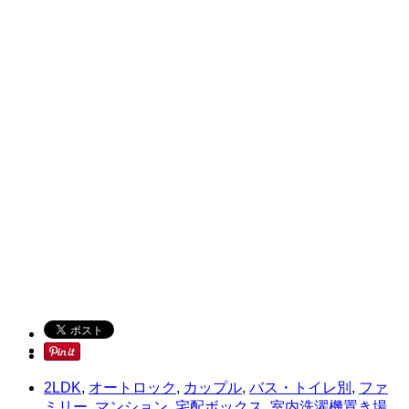
2LDK
,
オートロック
,
カップル
,
バス・トイレ別
,
ファ
ミリー
,
マンション
,
宅配ボックス
,
室内洗濯機置き場
,