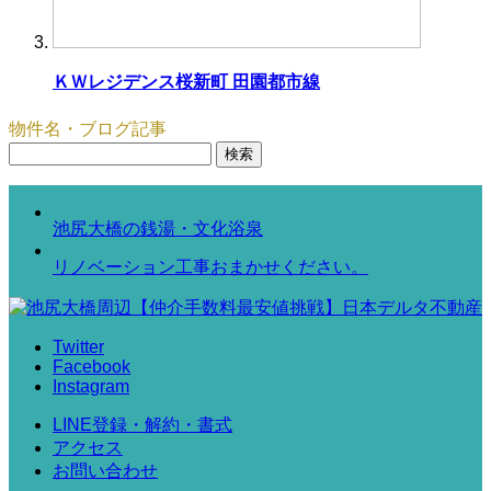
ＫＷレジデンス桜新町 田園都市線
物件名・ブログ記事
検
索:
池尻大橋の銭湯・文化浴泉
リノベーション工事おまかせください。
Twitter
Facebook
Instagram
LINE登録・解約・書式
アクセス
お問い合わせ