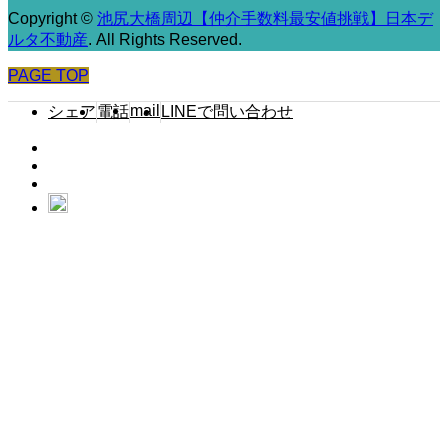
Copyright
©
池尻大橋周辺【仲介手数料最安値挑戦】日本デ
ルタ不動産
. All Rights Reserved.
PAGE TOP
mail
シェア
電話
LINEで問い合わせ