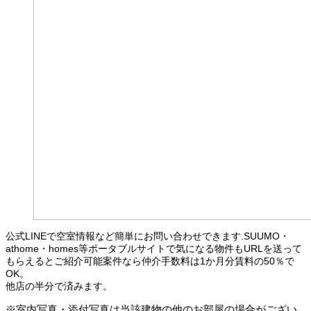
公式LINEで空室情報など簡単にお問い合わせできます.SUUMO・
athome・homes等ポータブルサイトで気になる物件もURLを送って
もらえるとご紹介可能案件なら仲介手数料は1か月分賃料の50％で
OK。
他店の半分で済みます。
※室内写真・添付写真は当該建物の他のお部屋の場合がござい