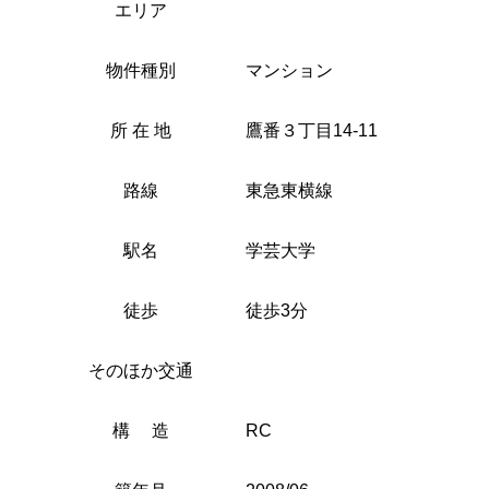
エリア
物件種別
マンション
所 在 地
鷹番３丁目14-11
路線
東急東横線
駅名
学芸大学
徒歩
徒歩3分
そのほか交通
構 造
RC