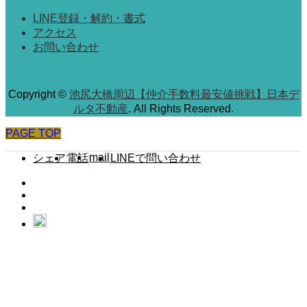
LINE登録・解約・書式
アクセス
お問い合わせ
Copyright
©
池尻大橋周辺【仲介手数料最安値挑戦】日本デ
ルタ不動産
. All Rights Reserved.
PAGE TOP
mail
シェア
電話
LINEで問い合わせ