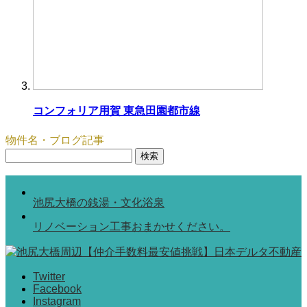
コンフォリア用賀 東急田園都市線
物件名・ブログ記事
検
索:
池尻大橋の銭湯・文化浴泉
リノベーション工事おまかせください。
Twitter
Facebook
Instagram