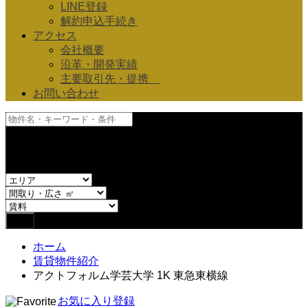
LINE登録
解約申込手続き
アクセス
会社概要
沿革・開発実績
主要取引先・提携
お問い合わせ
and
or
ホーム
賃貸物件紹介
アクトフォルム学芸大学 1K 東急東横線
お気に入り登録