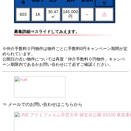
号
せ
30.47
145,000
603
1K
–
📩
㎡
円
募集詳細⇒スライドしてみえます。
※仲介手数料０円物件は物件ごとに手数料0円キャンペーン期間が定
められています。
公開日の古い物件については再度「仲介手数料０円物件」キャンペ
ーン期限内であるかお問い合わせにて必ずご確認ください。
☜ メールでのお問い合わせはこちらから