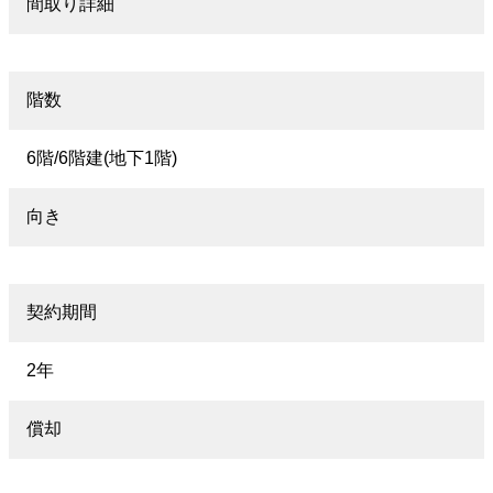
間取り詳細
階数
6階/6階建(地下1階)
向き
契約期間
2年
償却