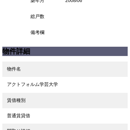
築年月
2008/06
総戸数
備考欄
物件詳細
物件名
アクトフォルム学芸大学
賃借種別
普通賃貸借