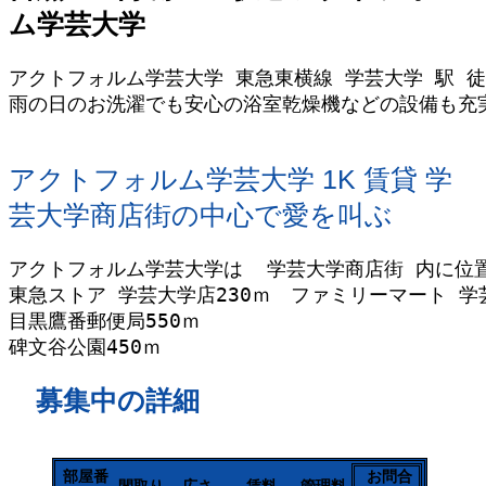
ム学芸大学
アクトフォルム学芸大学 東急東横線 学芸大学 駅 徒
雨の日のお洗濯でも安心の浴室乾燥機などの設備も充実
アクトフォルム学芸大学 1K 賃貸 学
芸大学商店街の中心で愛を叫ぶ
アクトフォルム学芸大学は  学芸大学商店街 内に位
東急ストア 学芸大学店230ｍ　ファミリーマート 学芸
目黒鷹番郵便局550ｍ　

募集中の詳細
部屋番
お問合
間取り
広さ
賃料
管理料