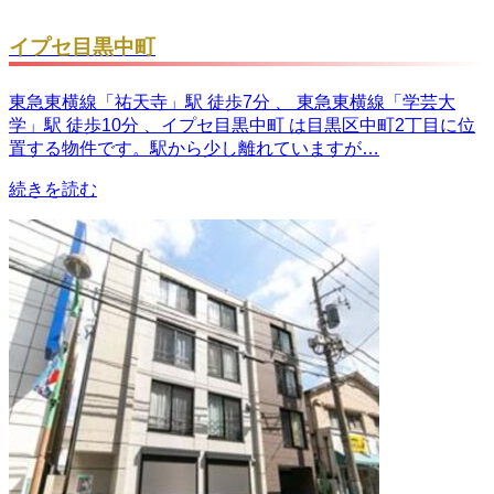
イプセ目黒中町
東急東横線「祐天寺」駅 徒歩7分 、 東急東横線「学芸大
学」駅 徒歩10分 、イプセ目黒中町 は目黒区中町2丁目に位
置する物件です。駅から少し離れていますが…
続きを読む