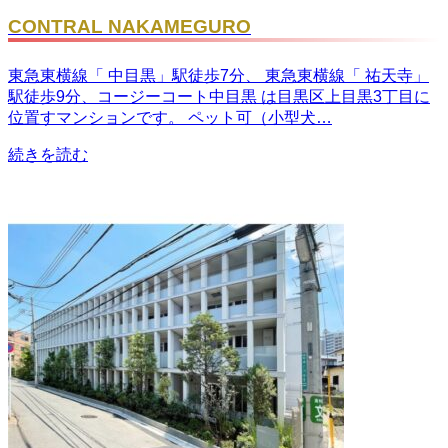
CONTRAL NAKAMEGURO
東急東横線「 中目黒」駅徒歩7分、 東急東横線「 祐天寺」
駅徒歩9分、コージーコート中目黒 は目黒区上目黒3丁目に
位置すマンションです。 ペット可（小型犬…
続きを読む