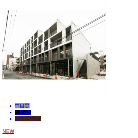
中目黒
１R-1K
23万～24万
NEW