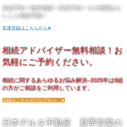
来店予約！物件相談！内見予約！その他聞きた
いこと相談可能！
友達登録はこちらから➤
相続アドバイザー無料相談！お
気軽にご予約ください。
相続に関するあらゆるお悩み解決–2025年は8組
の方がご相談をご利用しています。
詳細はこちらのブログから ➤
日本デルタ不動産 夏季営業の