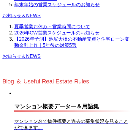
年末年始の営業スケジュールのお知らせ
お知らせ＆NEWS
夏季営業お休み・営業時間について
2026年GW営業スケジュールのお知らせ
【2026年予測】池尻大橋の不動産売買と住宅ローン変
動金利上昇｜5年後の対策5選
お知らせ＆NEWS
Blog ＆ Useful Real Estate Rules
マンション概要データー＆用語集
マンション名で物件概要と過去の募集状況を見ること
ができます。