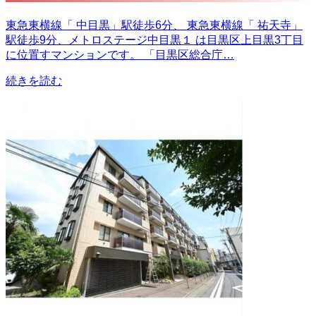
東急東横線「 中目黒」駅徒歩6分、 東急東横線「 祐天寺」
駅徒歩9分、メトロステージ中目黒１ は目黒区上目黒3丁目
に位置すマンションです。 「目黒区総合庁…
続きを読む