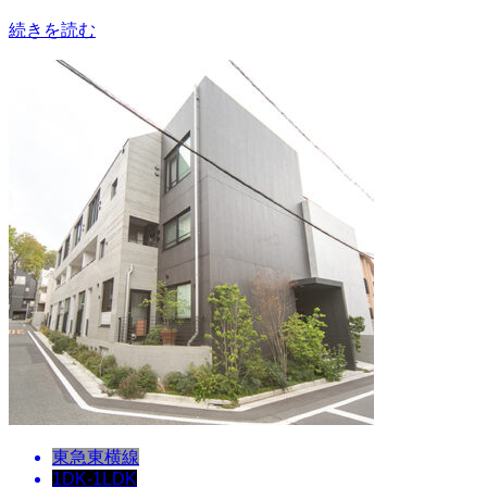
続きを読む
東急東横線
1DK-1LDK