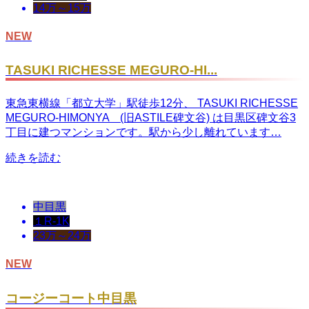
14万～15万
NEW
TASUKI RICHESSE MEGURO-HI...
東急東横線「都立大学」駅徒歩12分、 TASUKI RICHESSE
MEGURO-HIMONYA (旧ASTILE碑文谷) は目黒区碑文谷3
丁目に建つマンションです。駅から少し離れています…
続きを読む
中目黒
１R-1K
23万～24万
NEW
コージーコート中目黒