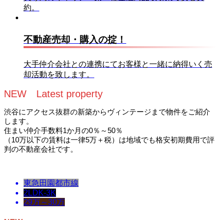
約。
不動産売却・購入の掟！
大手仲介会社との連携にてお客様と一緒に納得いく売
却活動を致します。
NEW Latest property
渋谷にアクセス抜群の新築からヴィンテージまで物件をご紹介
します。
住まい仲介手数料1か月の0％～50％
（10万以下の賃料は一律5万＋税）は地域でも格安初期費用で評
判の不動産会社です。
東急田園都市線
2LDK-3K
29万～30万