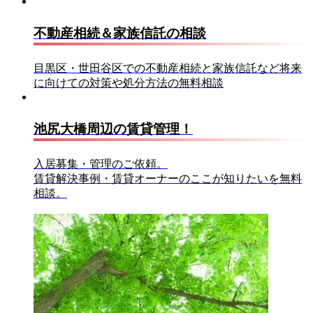
不動産相続＆家族信託の相談
目黒区・世田谷区での不動産相続と家族信託など将来
に向けての対策や処分方法の無料相談
池尻大橋周辺の賃貸管理！
入居募集・管理のご依頼。
賃貸解決事例・賃貸オーナーのここが知りたいを無料
相談。