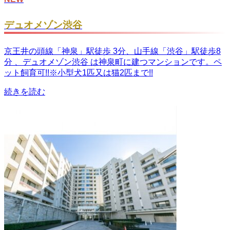
デュオメゾン渋谷
京王井の頭線「神泉」駅徒歩 3分、山手線「渋谷」駅徒歩8
分 、デュオメゾン渋谷 は神泉町に建つマンションです。ペ
ット飼育可!!※小型犬1匹又は猫2匹まで!!
続きを読む