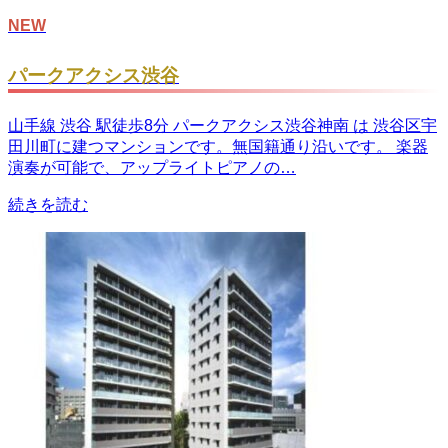
NEW
パークアクシス渋谷
山手線 渋谷 駅徒歩8分 パークアクシス渋谷神南 は 渋谷区宇
田川町に建つマンションです。無国籍通り沿いです。 楽器
演奏が可能で、アップライトピアノの…
続きを読む