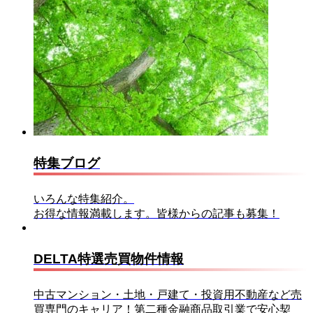
特集ブログ
いろんな特集紹介。
お得な情報満載します。皆様からの記事も募集！
DELTA特選売買物件情報
中古マンション・土地・戸建て・投資用不動産など売
買専門のキャリア！第二種金融商品取引業で安心契