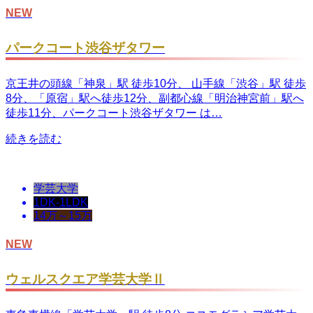
NEW
パークコート渋谷ザタワー
京王井の頭線「神泉」駅 徒歩10分、 山手線「渋谷」駅 徒歩
8分、「原宿」駅へ徒歩12分、副都心線「明治神宮前」駅へ
徒歩11分、パークコート渋谷ザタワー は…
続きを読む
学芸大学
1DK-1LDK
14万～15万
NEW
ウェルスクエア学芸大学Ⅱ