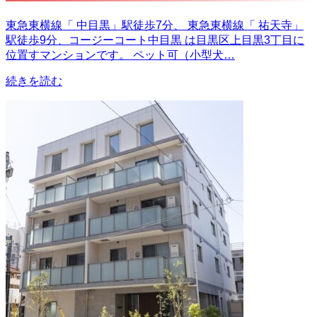
東急東横線「 中目黒」駅徒歩7分、 東急東横線「 祐天寺」
駅徒歩9分、コージーコート中目黒 は目黒区上目黒3丁目に
位置すマンションです。 ペット可（小型犬…
続きを読む