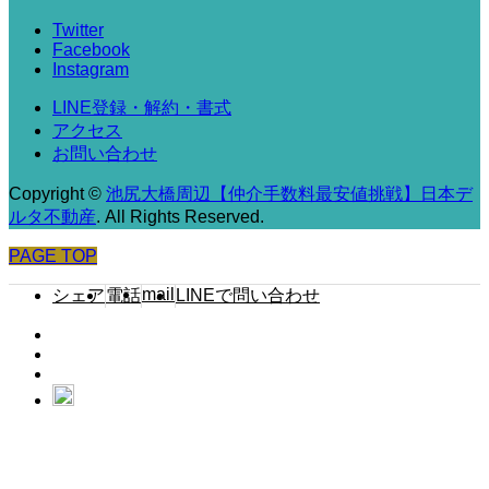
Twitter
Facebook
Instagram
LINE登録・解約・書式
アクセス
お問い合わせ
Copyright
©
池尻大橋周辺【仲介手数料最安値挑戦】日本デ
ルタ不動産
. All Rights Reserved.
PAGE TOP
mail
シェア
電話
LINEで問い合わせ