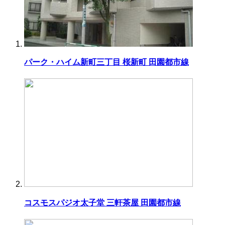
パーク・ハイム新町三丁目 桜新町 田園都市線
コスモスパジオ太子堂 三軒茶屋 田園都市線