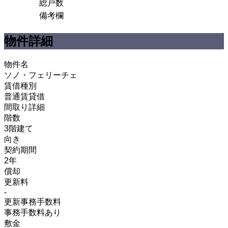
総戸数
備考欄
物件詳細
物件名
ソノ・フェリーチェ
賃借種別
普通賃貸借
間取り詳細
階数
3階建て
向き
契約期間
2年
償却
更新料
-
更新事務手数料
事務手数料あり
敷金