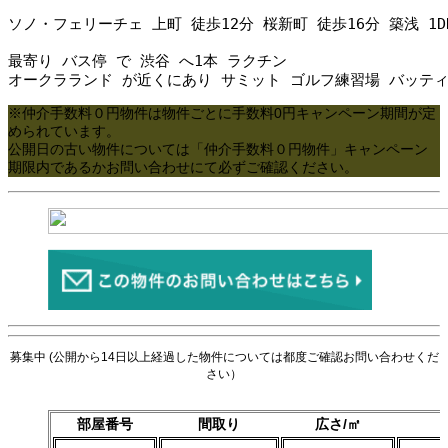
ソノ・フェリーチェ 上町 徒歩12分 桜新町 徒歩16分 築浅 
最寄り バス停 で 渋谷 へ1本 ラクチン

オークラランド が近くにあり サミット ゴルフ練習場 バッティ
※仲介手数料０円物件は物件ごとに手数料0円キャンペーン期間が定
められています。
公開日の古い物件については「仲介手数料０円物件」キャンペーン
期限内であるかお問い合わせにて必ずご確認ください。
募集中 (公開から14日以上経過した物件については都度ご確認お問い合わせくだ
さい）
部屋番号
間取り
広さ/㎡