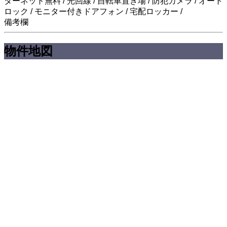
ターネット無料 / 光回線 / 自転車置き場 / 防犯カメラ / オート
ロック / モニター付きドアフォン / 宅配ロッカー /
備考欄
物件地図