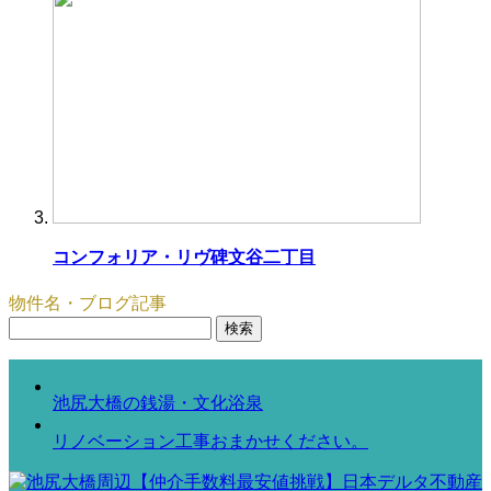
コンフォリア・リヴ碑文谷二丁目
物件名・ブログ記事
検
索:
池尻大橋の銭湯・文化浴泉
リノベーション工事おまかせください。