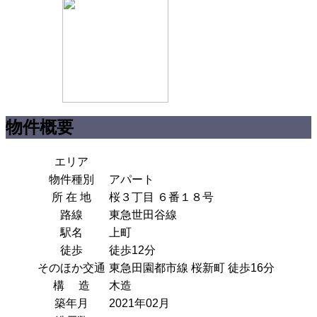
物件概要
エリア
物件種別
アパート
所 在 地
桜３丁目 ６番１８号
路線
東急世田谷線
駅名
上町
徒歩
徒歩12分
そのほか交通
東急田園都市線 桜新町 徒歩16分
構 造
木造
築年月
2021年02月