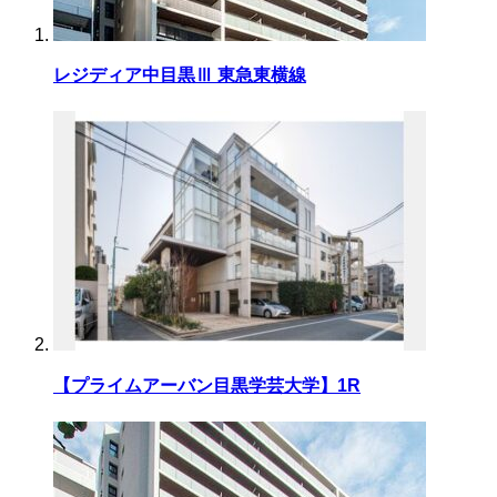
レジディア中目黒Ⅲ 東急東横線
【プライムアーバン目黒学芸大学】1R