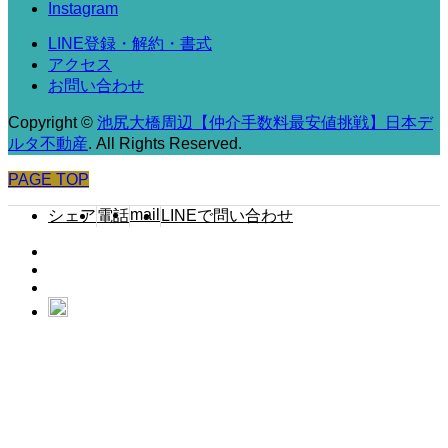
Instagram
LINE登録・解約・書式
アクセス
お問い合わせ
Copyright
©
池尻大橋周辺【仲介手数料最安値挑戦】日本デ
ルタ不動産
. All Rights Reserved.
PAGE TOP
mail
シェア
電話
LINEで問い合わせ