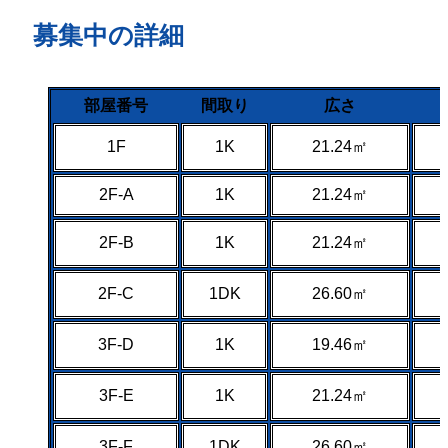
募集中の詳細
部屋番号
間取り
広さ
1F
1K
21.24㎡
2F-A
1K
21.24㎡
2F-B
1K
21.24㎡
2F-C
1DK
26.60㎡
3F-D
1K
19.46㎡
3F-E
1K
21.24㎡
3F-F
1DK
26.60㎡