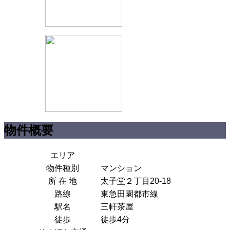
物件概要
エリア
物件種別
マンション
所 在 地
太子堂２丁目20-18
路線
東急田園都市線
駅名
三軒茶屋
徒歩
徒歩4分