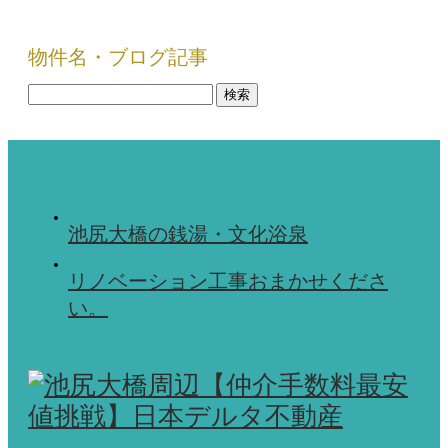
物件名・ブログ記事
検
索:
池尻大橋の銭湯・文化浴泉
リノベーション工事おまかせくださ
い。