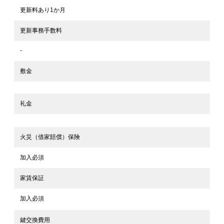
更新料あり1か月
更新事務手数料
-
敷金
礼金
火災（借家賠償）保険
加入必須
家賃保証
加入必須
鍵交換費用