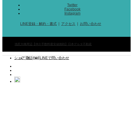
Twitter
Facebook
Instagram
LINE登録・解約・書式
アクセス
お問い合わせ
©
池尻大橋周辺【仲介手数料最安値挑戦】日本デルタ不動産
. All Rights Reserved.
mail
シェア
電話
LINEで問い合わせ