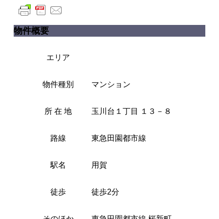
物件概要
エリア
物件種別
マンション
所 在 地
玉川台１丁目 １３－８
路線
東急田園都市線
駅名
用賀
徒歩
徒歩2分
そのほか
東急田園都市線 桜新町