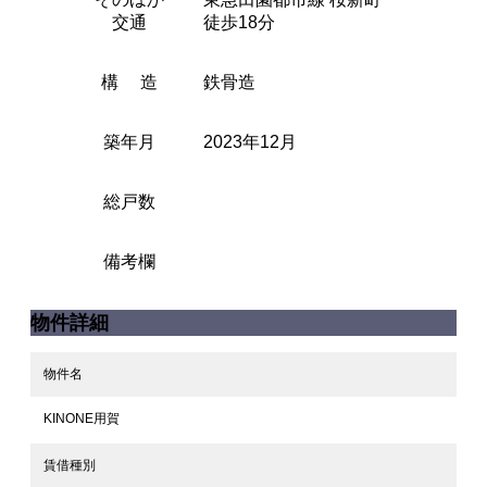
交通
徒歩18分
構 造
鉄骨造
築年月
2023年12月
総戸数
備考欄
物件詳細
物件名
KINONE用賀
賃借種別