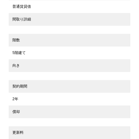
普通賃貸借
間取り詳細
階数
5階建て
向き
契約期間
2年
償却
更新料