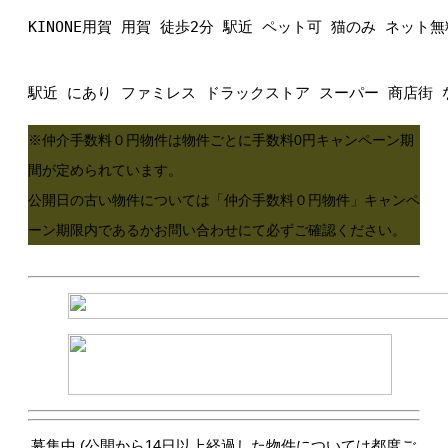
KINONE用賀 用賀 徒歩2分 駅近 ペット可 猫のみ ネット
駅近 にあり ファミレス ドラックストア スーパー 商店街
※仲介手数料０円物件は物件ごとに手数料0円キャンペーン期
間が定められています。
公開日の古い物件については「仲介手数料０円物件」キャンペ
ーン期限内であるかお問い合わせにて必ずご確認ください。
募集中 (公開から14日以上経過した物件については都度ご