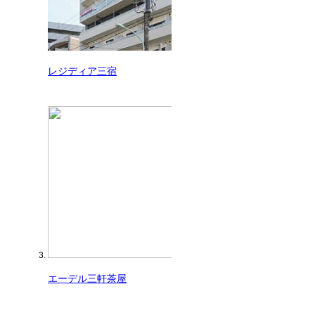
レジディア三宿
エーデル三軒茶屋