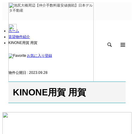
ホーム
賃貸物件紹介
KINONE用賀 用賀
検索
m
お気に入り登録
物件公開日 : 2023.09.28
KINONE用賀 用賀