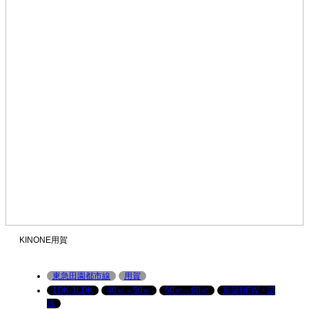
KINONE用賀
東急田園都市線
用賀
1DK-1LDK
40㎡～50㎡
50㎡～60㎡
新築NEW・築
浅