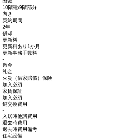
階数
10階建/9階部分
向き
契約期間
2年
償却
更新料
更新料あり1か月
更新事務手数料
-
敷金
礼金
火災（借家賠償）保険
加入必須
家賃保証
加入必須
鍵交換費用
-
入居時他諸費用
退去時費用
退去時費用備考
住宅設備