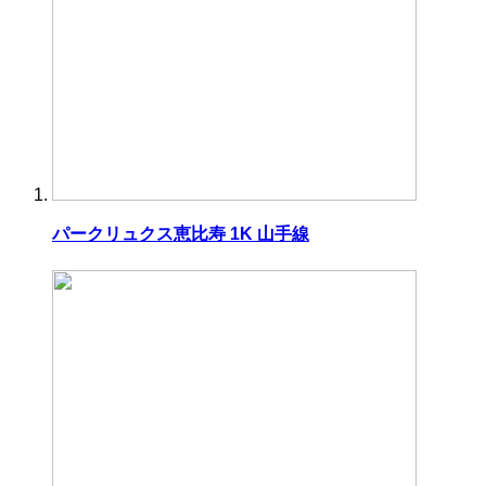
パークリュクス恵比寿 1K 山手線