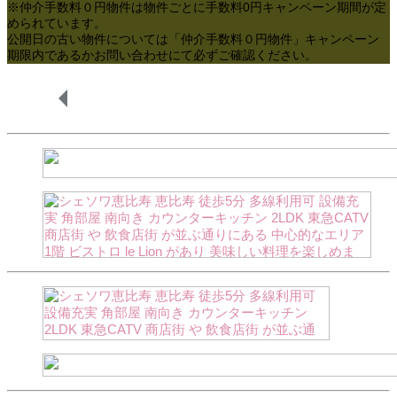
※仲介手数料０円物件は物件ごとに手数料0円キャンペーン期間が定
められています。
公開日の古い物件については「仲介手数料０円物件」キャンペーン
期限内であるかお問い合わせにて必ずご確認ください。