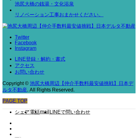
池尻大橋の銭湯・文化浴泉
リノベーション工事おまかせください。
Twitter
Facebook
Instagram
LINE登録・解約・書式
アクセス
お問い合わせ
Copyright
©
池尻大橋周辺【仲介手数料最安値挑戦】日本デ
ルタ不動産
. All Rights Reserved.
PAGE TOP
mail
シェア
電話
LINEで問い合わせ