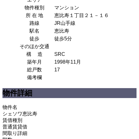
物件種別
マンション
所 在 地
恵比寿１丁目２１－１６
路線
JR山手線
駅名
恵比寿
徒歩
徒歩5分
そのほか交通
構 造
SRC
築年月
1998年11月
総戸数
17
備考欄
物件詳細
物件名
シェソワ恵比寿
賃借種別
普通賃貸借
間取り詳細