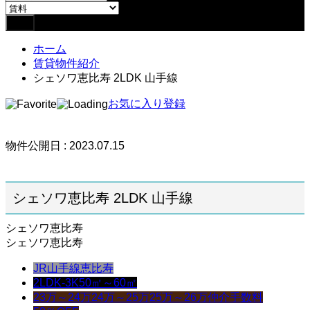
ホーム
賃貸物件紹介
シェソワ恵比寿 2LDK 山手線
お気に入り登録
物件公開日 : 2023.07.15
シェソワ恵比寿 2LDK 山手線
シェソワ恵比寿
シェソワ恵比寿
JR山手線
恵比寿
2LDK-3K
50㎡～60㎡
23万～24万
24万～25万
25万～26万
仲介手数料