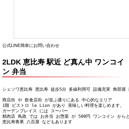
公式LINE簡単にお問い合わせ
2LDK 恵比寿 駅近 ど真ん中 ワンコイ
ン 弁当
シェソワ恵比寿 恵比寿 徒歩5分 多線利用可 設備充実 角部屋 南向
商店街 や 飲食店街 が並ぶ通りにある 中心的なエリア

1階 ビストロ le Lion があり 美味しい料理を楽しめます。

ガーデンプレイス には スーパー

精肉店 鳥政 では お弁当 お惣菜 が 500円 ワンコイン から
恵比寿青果 八百屋 などもあります