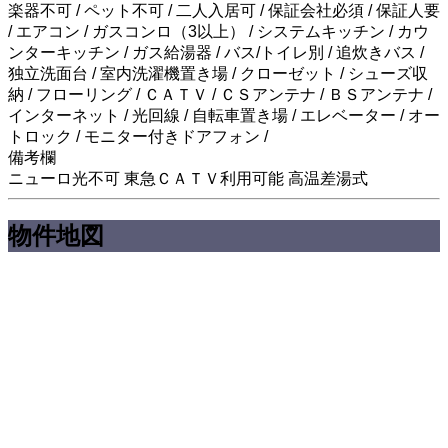
楽器不可 / ペット不可 / 二人入居可 / 保証会社必須 / 保証人要
/ エアコン / ガスコンロ（3以上） / システムキッチン / カウ
ンターキッチン / ガス給湯器 / バス/トイレ別 / 追炊きバス /
独立洗面台 / 室内洗濯機置き場 / クローゼット / シューズ収
納 / フローリング / ＣＡＴＶ / ＣＳアンテナ / ＢＳアンテナ /
インターネット / 光回線 / 自転車置き場 / エレベーター / オー
トロック / モニター付きドアフォン /
備考欄
ニューロ光不可 東急ＣＡＴＶ利用可能 高温差湯式
物件地図