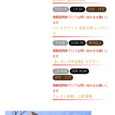
学芸大学
１R-1K
14万～15万
掲載期間終了にてお問い合わせを願いし
ます
パークアクシス 学芸大学 レジデン
ス
中目黒
2LDK-3K
45万以上
掲載期間終了にてお問い合わせを願いし
ます
【レガシス中目黒】タワマン
三軒茶屋
3DK-3LDK
20万～21万
掲載期間終了にてお問い合わせを願いし
ます
クレスト井村・三軒茶屋