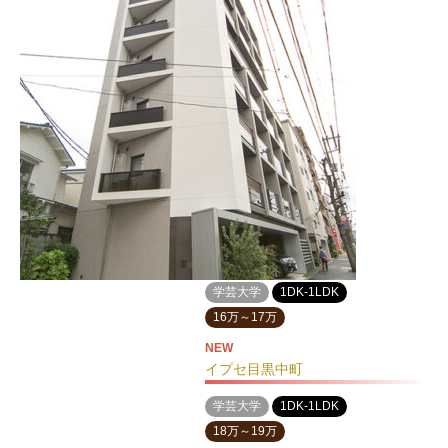
学芸大学
1DK-1LDK
16万～17万
NEW
イプセ目黒中町
学芸大学
1DK-1LDK
18万～19万