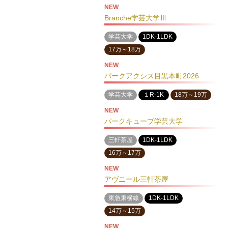
NEW
Branche学芸大学Ⅲ
学芸大学
1DK-1LDK
17万～18万
NEW
パークアクシス目黒本町2026
学芸大学
１R-1K
18万～19万
NEW
パークキューブ学芸大学
三軒茶屋
1DK-1LDK
16万～17万
NEW
アヴニール三軒茶屋
東急東横線
1DK-1LDK
14万～15万
NEW