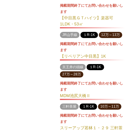
掲載期間終了にてお問い合わせを願いし
ます
【中目黒ＧＴハイツ】楽器可
1LDK・53㎡
JR山手線
１R-1K
12万～13万
掲載期間終了にてお問い合わせを願いし
ます
【リペリアン中目黒】1K
京王井の頭線
１R-1K
27万～28万
掲載期間終了にてお問い合わせを願いし
ます
MDM池尻大橋Ⅱ
三軒茶屋
１R-1K
10万～11万
掲載期間終了にてお問い合わせを願いし
ます
スリーアップ若林１・２９ 三軒茶