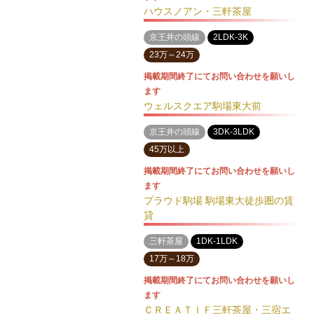
ハウスノアン・三軒茶屋
京王井の頭線
2LDK-3K
23万～24万
掲載期間終了にてお問い合わせを願いし
ます
ウェルスクエア駒場東大前
京王井の頭線
3DK-3LDK
45万以上
掲載期間終了にてお問い合わせを願いし
ます
プラウド駒場 駒場東大徒歩圏の賃
貸
三軒茶屋
1DK-1LDK
17万～18万
掲載期間終了にてお問い合わせを願いし
ます
ＣＲＥＡＴＩＦ三軒茶屋・三宿エ