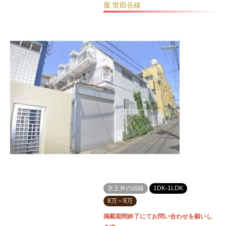
屋 世田谷線
京王井の頭線
1DK-1LDK
8万～9万
掲載期間終了にてお問い合わせを願いし