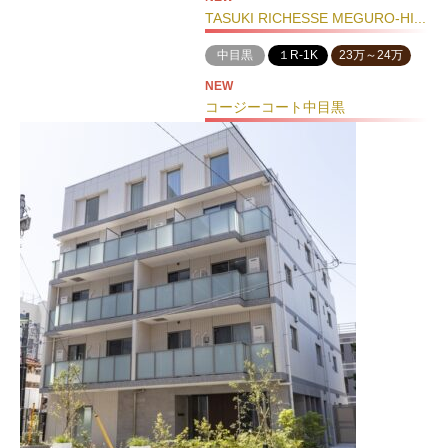
TASUKI RICHESSE MEGURO-HI...
中目黒
１R-1K
23万～24万
NEW
コージーコート中目黒