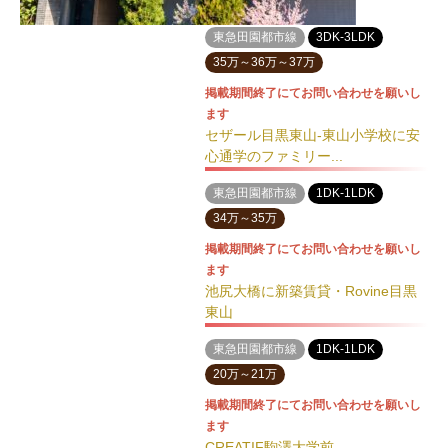
東急田園都市線
3DK-3LDK
35万～36万～37万
掲載期間終了にてお問い合わせを願いし
ます
セザール目黒東山-東山小学校に安
心通学のファミリー...
東急田園都市線
1DK-1LDK
34万～35万
掲載期間終了にてお問い合わせを願いし
ます
池尻大橋に新築賃貸・Rovine目黒
東山
東急田園都市線
1DK-1LDK
20万～21万
掲載期間終了にてお問い合わせを願いし
ます
CREATIF駒澤大学前