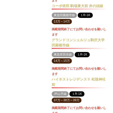
ます
コーポ依田 駒場東大前 井の頭線
東急田園都市線
１R-1K
13万～14万
掲載期間終了にてお問い合わせを願いし
ます
グランドコンシェルジュ駒沢大学
田園都市線
東急世田谷線
１R-1K
14万～15万
掲載期間終了にてお問い合わせを願いし
ます
ハイネストレジデンスⅡ 松陰神社
前
JR山手線
１R-1K
37万～38万～39万
掲載期間終了にてお問い合わせを願いし