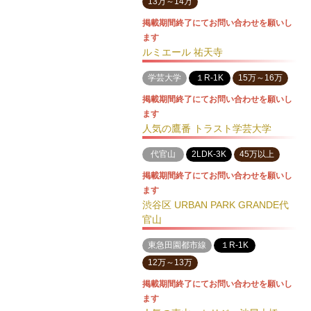
13万～14万
掲載期間終了にてお問い合わせを願いし
ます
ルミエール 祐天寺
学芸大学
１R-1K
15万～16万
掲載期間終了にてお問い合わせを願いし
ます
人気の鷹番 トラスト学芸大学
代官山
2LDK-3K
45万以上
掲載期間終了にてお問い合わせを願いし
ます
渋谷区 URBAN PARK GRANDE代
官山
東急田園都市線
１R-1K
12万～13万
掲載期間終了にてお問い合わせを願いし
ます