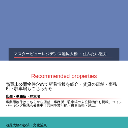
マスタービューレジデンス池尻大橋 ・住みたい魅力
Recommended properties
売買未公開物件含めて新着情報を紹介・賃貸の店舗・事務
所・駐車場もこちらから
店舗・事務所・駐車場
事業用物件はこちらから店舗・事務所・駐車場の未公開物件も掲載。コイン
パーキング用地も募集中！共同事業可能・機器販売・施工。
池尻大橋の銭湯・文化浴泉