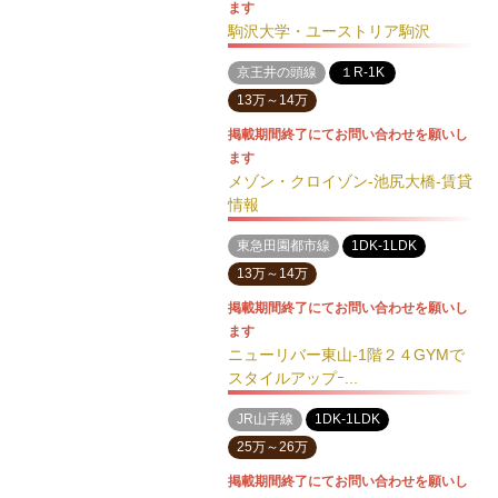
ます
駒沢大学・ユーストリア駒沢
京王井の頭線
１R-1K
13万～14万
掲載期間終了にてお問い合わせを願いし
ます
メゾン・クロイゾン-池尻大橋-賃貸
情報
東急田園都市線
1DK-1LDK
13万～14万
掲載期間終了にてお問い合わせを願いし
ます
ニューリバー東山-1階２４GYMで
スタイルアップｰ...
JR山手線
1DK-1LDK
25万～26万
掲載期間終了にてお問い合わせを願いし