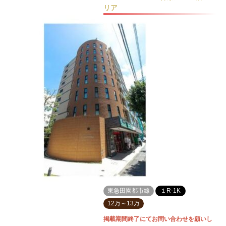
リア
東急田園都市線
１R-1K
12万～13万
掲載期間終了にてお問い合わせを願いし