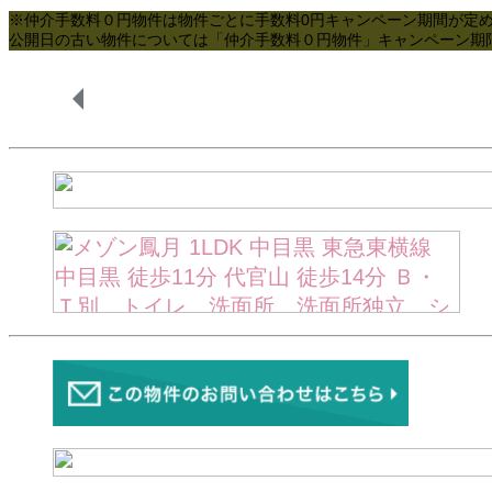
※仲介手数料０円物件は物件ごとに手数料0円キャンペーン期間が定
公開日の古い物件については「仲介手数料０円物件」キャンペーン期