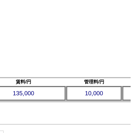
賃料/円
管理料/円
135,000
10,000