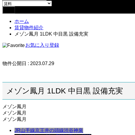
ホーム
賃貸物件紹介
メゾン鳳月 1LDK 中目黒 設備充実
お気に入り登録
物件公開日 : 2023.07.29
メゾン鳳月 1LDK 中目黒 設備充実
メゾン鳳月
メゾン鳳月
メゾン鳳月
JR山手線
京王井の頭線
渋谷
神泉