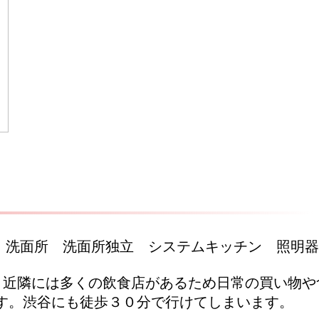
　トイレ　洗面所　洗面所独立　システムキッチン　
Oもあります。近隣には多くの飲食店があるため日常の買い