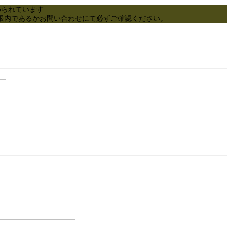
められています
限内であるかお問い合わせにて必ずご確認ください。