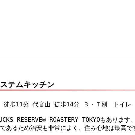
 システムキッチン
中目黒 徒歩11分 代官山 徒歩14分 Ｂ・Ｔ別
CKS RESERVE® ROASTERY TOKY