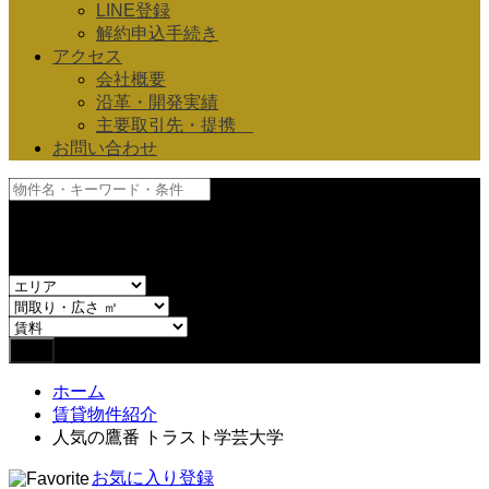
LINE登録
解約申込手続き
アクセス
会社概要
沿革・開発実績
主要取引先・提携
お問い合わせ
and
or
ホーム
賃貸物件紹介
人気の鷹番 トラスト学芸大学
お気に入り登録