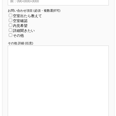
お問い合わせ項目 (必須・複数選択可)
空室出たら教えて
空室確認
内見希望
詳細聞きたい
その他
その他 詳細 (任意)