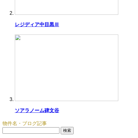
レジディア中目黒Ⅲ
ソアラノーム碑文谷
物件名・ブログ記事
検
索: