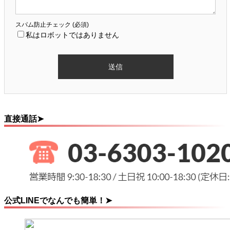
スパム防止チェック (必須)
私はロボットではありません
直接通話➤
公式LINEでなんでも簡単！➤