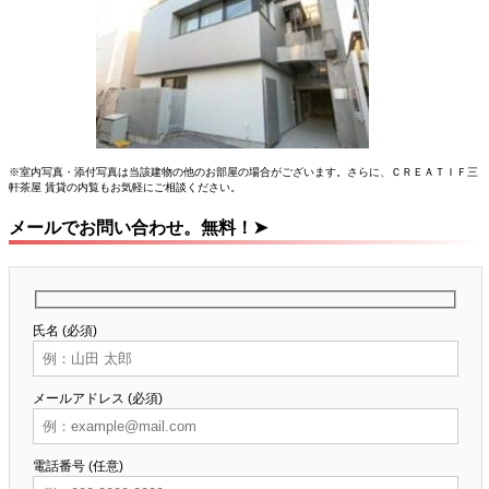
※室内写真・添付写真は当該建物の他のお部屋の場合がございます。さらに、ＣＲＥＡＴＩＦ三
軒茶屋 賃貸の内覧もお気軽にご相談ください。
メールでお問い合わせ。無料！➤
氏名 (必須)
メールアドレス (必須)
電話番号 (任意)