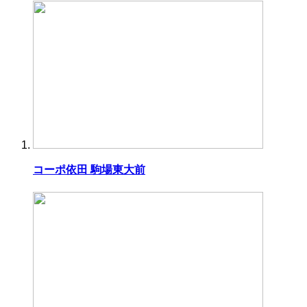
コーポ依田 駒場東大前