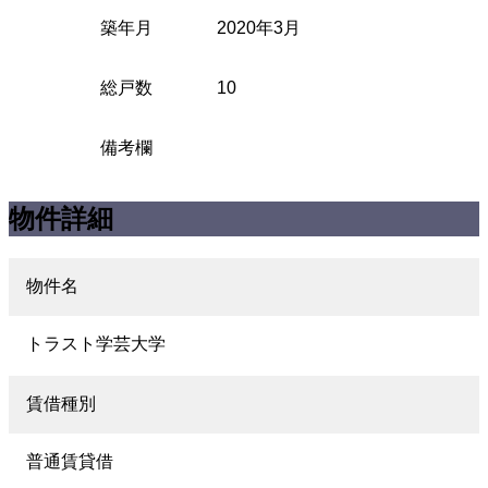
築年月
2020年3月
総戸数
10
備考欄
物件詳細
物件名
トラスト学芸大学
賃借種別
普通賃貸借