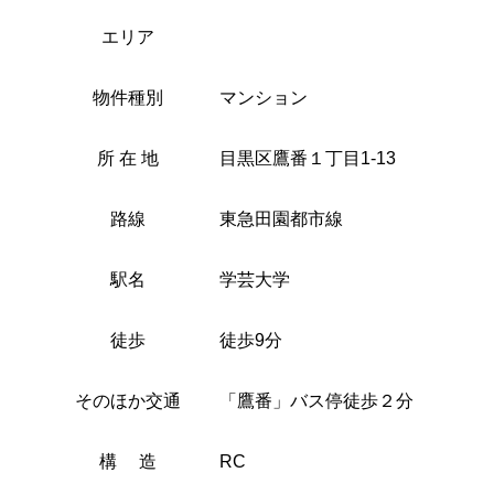
エリア
物件種別
マンション
所 在 地
目黒区鷹番１丁目1-13
路線
東急田園都市線
駅名
学芸大学
徒歩
徒歩9分
そのほか交通
「鷹番」バス停徒歩２分
構 造
RC