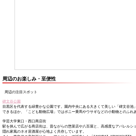
周辺のお楽しみ・至便性
 周辺の注目スポット
碑文谷公園
目黒区を代表する緑豊かな公園です。園内中央にある大きくて美しい「碑文谷池
できるほか、「こども動物広場」ではポニー乗馬やウサギなどの小動物とのふれ
学芸大学東口・西口商店街
駅を挟んで広がる商店街は、昔ながらの惣菜店や八百屋と、高感度なアパレルシ
隠れ家風のネオ居酒屋が心地よく共存しています。