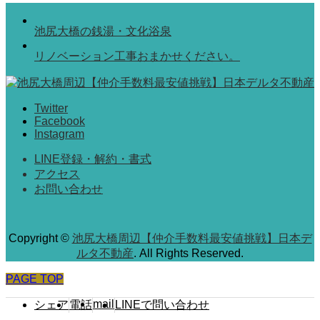
池尻大橋の銭湯・文化浴泉
リノベーション工事おまかせください。
Twitter
Facebook
Instagram
LINE登録・解約・書式
アクセス
お問い合わせ
Copyright
©
池尻大橋周辺【仲介手数料最安値挑戦】日本デ
ルタ不動産
. All Rights Reserved.
PAGE TOP
mail
シェア
電話
LINEで問い合わせ