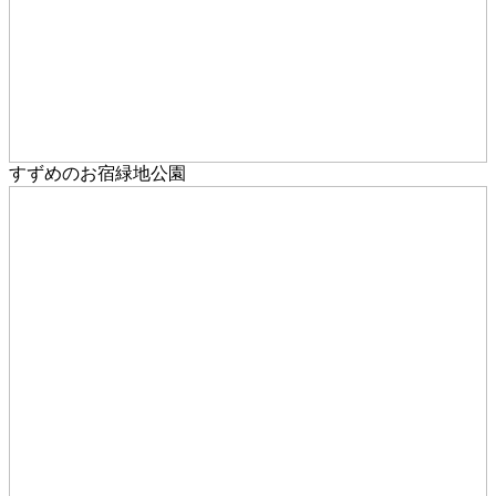
すずめのお宿緑地公園