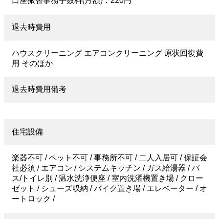
口座振替事務手数料(月額)：220円
退去時費用
ハウスクリーニング エアコンクリーニング 原状回復費
用 そのほか
退去時費用備考
住宅設備
楽器不可 / ペット不可 / 事務所不可 / 二人入居可 / 保証会
社必須 / エアコン / システムキッチン / ガス給湯器 / バ
ス/トイレ別 / 温水洗浄便座 / 室内洗濯機置き場 / クロー
ゼット / シューズ収納 / バイク置き場 / エレベーター / オ
ートロック /