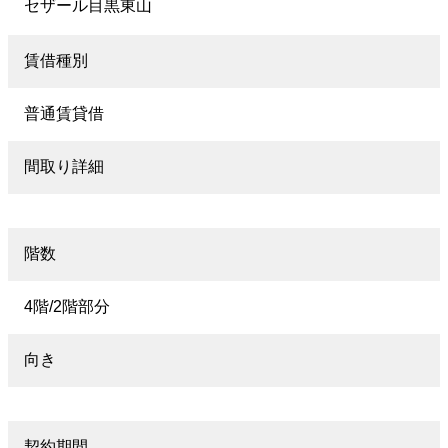
セザール目黒東山
賃借種別
普通賃貸借
間取り詳細
階数
4階/2階部分
向き
契約期間