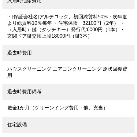
入居時他諸費用
・[保証会社名]アルテロック、初回総賃料50%・次年度
より総賃料10％毎年 ・住宅保険 32100円（2年） ・
（入居時）鍵（タッチキー）発行代:6000円（1本）・
玄関ドア鍵交換上段18000円（鍵3本）
退去時費用
ハウスクリーニング エアコンクリーニング 原状回復費
用
退去時費用備考
敷金1か月（クリーンイング費用・他、充当）
住宅設備