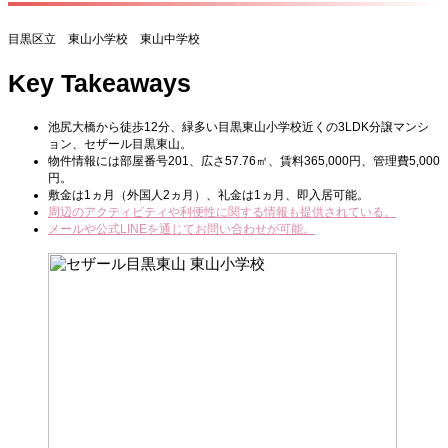
目黒区立 東山小学校 東山中学校
Key Takeaways
池尻大橋から徒歩12分、緑多い目黒東山小学校近くの3LDK分譲マンシ
ョン、セザール目黒東山。
物件情報には部屋番号201、広さ57.76㎡、賃料365,000円、管理費5,000
円。
敷金は1ヵ月（外国人2ヵ月）、礼金は1ヵ月、即入居可能。
周辺のアクティビティや利便性に関する情報も提供されている。
メールや公式LINEを通じてお問い合わせが可能。