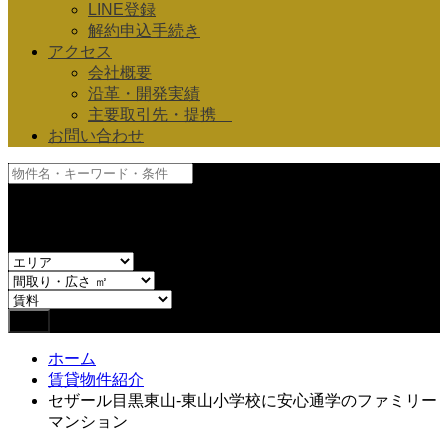
LINE登録
解約申込手続き
アクセス
会社概要
沿革・開発実績
主要取引先・提携
お問い合わせ
and
or
ホーム
賃貸物件紹介
セザール目黒東山-東山小学校に安心通学のファミリー
マンション