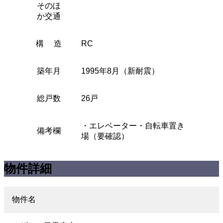
そのほ
か交通
構 造
RC
築年月
1995年8月（新耐震）
総戸数
26戸
・エレベーター・自転車置き
備考欄
場（要確認）
物件詳細
物件名