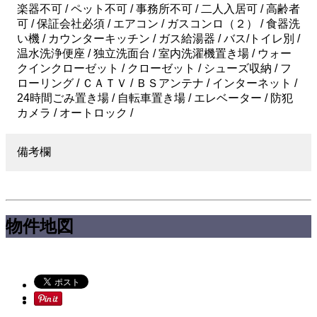
楽器不可 / ペット不可 / 事務所不可 / 二人入居可 / 高齢者
可 / 保証会社必須 / エアコン / ガスコンロ（２） / 食器洗
い機 / カウンターキッチン / ガス給湯器 / バス/トイレ別 /
温水洗浄便座 / 独立洗面台 / 室内洗濯機置き場 / ウォー
クインクローゼット / クローゼット / シューズ収納 / フ
ローリング / ＣＡＴＶ / ＢＳアンテナ / インターネット /
24時間ごみ置き場 / 自転車置き場 / エレベーター / 防犯
カメラ / オートロック /
備考欄
物件地図