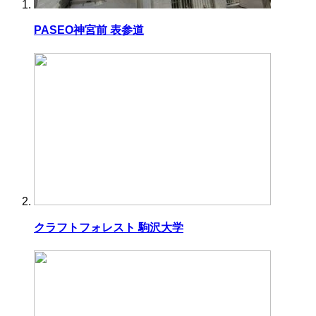
PASEO神宮前 表参道
クラフトフォレスト 駒沢大学