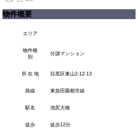
物件概要
エリア
物件種
分譲マンション
別
所 在 地
目黒区東山2-12-13
路線
東急田園都市線
駅名
池尻大橋
徒歩
徒歩12分