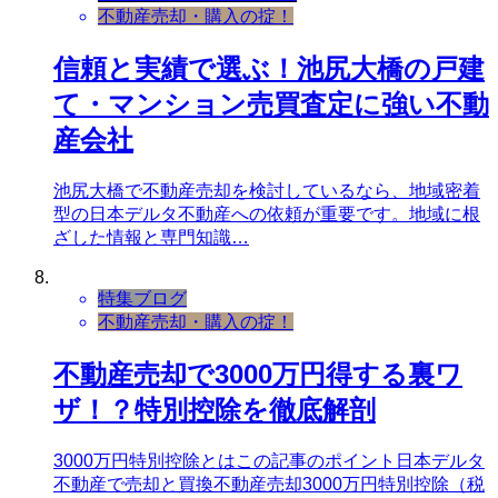
不動産売却・購入の掟！
信頼と実績で選ぶ！池尻大橋の戸建
て・マンション売買査定に強い不動
産会社
池尻大橋で不動産売却を検討しているなら、地域密着
型の日本デルタ不動産への依頼が重要です。地域に根
ざした情報と専門知識…
特集ブログ
不動産売却・購入の掟！
不動産売却で3000万円得する裏ワ
ザ！？特別控除を徹底解剖
3000万円特別控除とはこの記事のポイント日本デルタ
不動産で売却と買換不動産売却3000万円特別控除（税