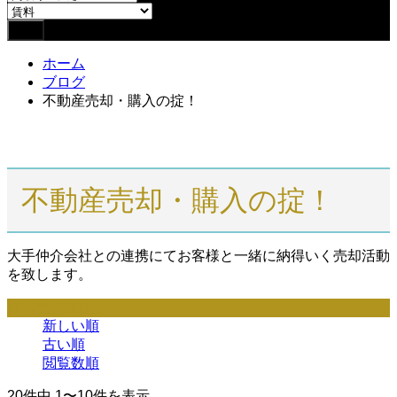
ホーム
ブログ
不動産売却・購入の掟！
不動産売却・購入の掟！
大手仲介会社との連携にてお客様と一緒に納得いく売却活動
を致します。
並べ替え条件
新しい順
古い順
閲覧数順
20件中 1〜10件を表示