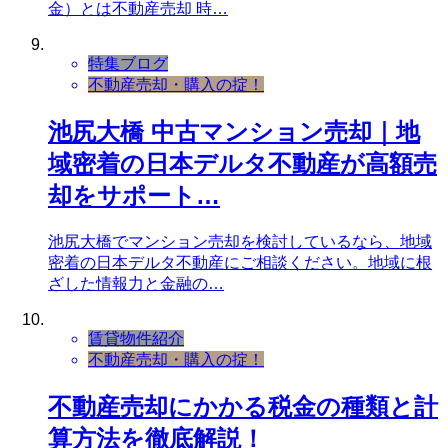
金）とは不動産売却 時…
特集ブログ
不動産売却・購入の掟！
池尻大橋 中古マンション売却｜地
域密着の日本デルタ不動産が高額売
却をサポート…
池尻大橋でマンション売却を検討しているなら、地域
密着の日本デルタ不動産にご相談ください。地域に根
ざした情報力と金融の…
賃貸物件紹介
不動産売却・購入の掟！
不動産売却にかかる税金の種類と計
算方法を徹底解説！