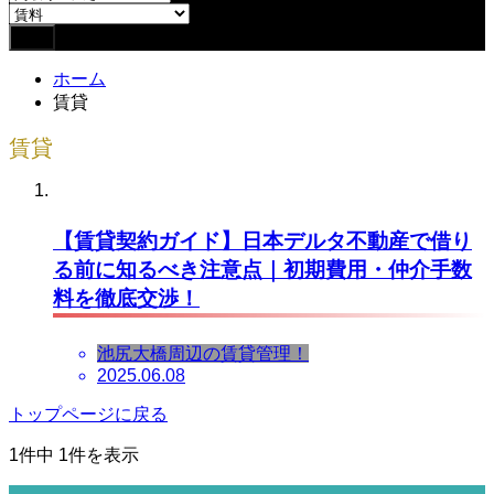
ホーム
賃貸
賃貸
【賃貸契約ガイド】日本デルタ不動産で借り
る前に知るべき注意点｜初期費用・仲介手数
料を徹底交渉！
池尻大橋周辺の賃貸管理！
2025.06.08
トップページに戻る
1件中 1件を表示