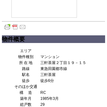
物件概要
エリア
物件種別
マンション
所 在 地
三軒茶屋２丁目１９－１５
路線
東急田園都市線
駅名
三軒茶屋
徒歩
徒歩6分
そのほか交通
構 造
RC
築年月
1985年3月
総戸数
29