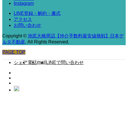
Instagram
LINE登録・解約・書式
アクセス
お問い合わせ
Copyright
©
池尻大橋周辺【仲介手数料最安値挑戦】日本デ
ルタ不動産
. All Rights Reserved.
PAGE TOP
mail
シェア
電話
LINEで問い合わせ