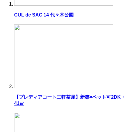
CUL de SAC 14 代々木公園
【プレディアコート三軒茶屋】新築×ペット可2DK・
41㎡