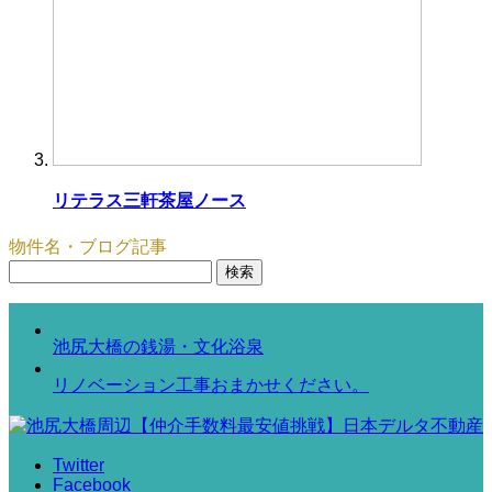
リテラス三軒茶屋ノース
物件名・ブログ記事
検
索:
池尻大橋の銭湯・文化浴泉
リノベーション工事おまかせください。
Twitter
Facebook