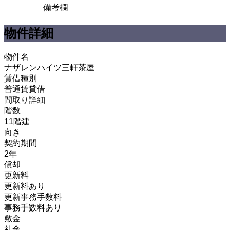
備考欄
物件詳細
物件名
ナザレンハイツ三軒茶屋
賃借種別
普通賃貸借
間取り詳細
階数
11階建
向き
契約期間
2年
償却
更新料
更新料あり
更新事務手数料
事務手数料あり
敷金
礼金