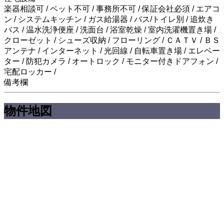
楽器相談可 / ペット不可 / 事務所不可 / 保証会社必須 / エアコ
ン / システムキッチン / ガス給湯器 / バス/トイレ別 / 追炊き
バス / 温水洗浄便座 / 洗面台 / 浴室乾燥 / 室内洗濯機置き場 /
クローゼット / シューズ収納 / フローリング / ＣＡＴＶ / ＢＳ
アンテナ / インターネット / 光回線 / 自転車置き場 / エレベー
ター / 防犯カメラ / オートロック / モニター付きドアフォン /
宅配ロッカー /
備考欄
物件地図