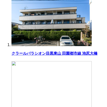
クラールパラシオン目黒東山 田園都市線 池尻大橋