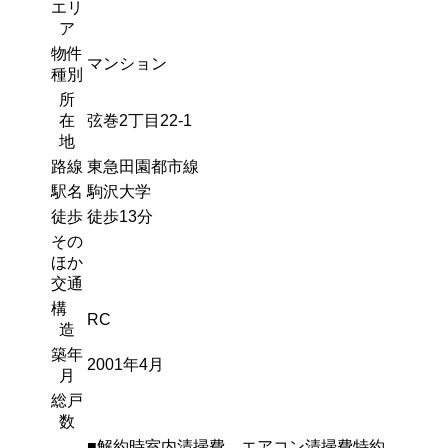
エリ
ア
物件
マンション
種別
所
在
弦巻2丁目22-1
地
路線
東急田園都市線
駅名
駒沢大学
徒歩
徒歩13分
その
ほか
交通
構
RC
造
築年
2001年4月
月
総戸
数
■解約時室内清掃費、エアコン清掃費特約