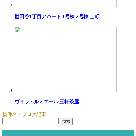
世田谷1丁目アパート 1号棟 2号棟 上町
ヴィラ・ルミエール 三軒茶屋
物件名・ブログ記事
検
索: