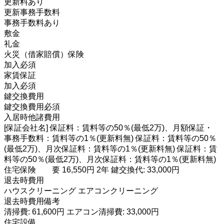
更新料あり
更新事務手数料
事務手数料あり
敷金
礼金
火災（借家賠償）保険
加入必須
家賃保証
加入必須
鍵交換費用
鍵交換費用必須
入居時他諸費用
[保証会社名] 保証料：賃料等の50％(最低2万)、月額保証・
事務手数料：賃料等の1％(更新料無) 保証料：賃料等の50％
(最低2万)、月次保証料：賃料等の1％(更新料無) 保証料：賃
料等の50％(最低2万)、月次保証料：賃料等の1％(更新料無)
住宅保険 要 16,550円 2年 鍵交換代: 33,000円
退去時費用
ハウスクリーニング エアコンクリーニング
退去時費用備考
清掃費: 61,600円 エアコン清掃費: 33,000円
住宅設備