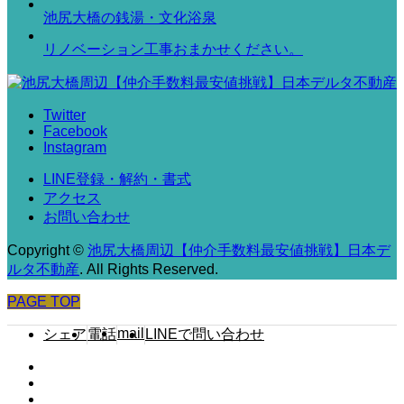
池尻大橋の銭湯・文化浴泉
リノベーション工事おまかせください。
Twitter
Facebook
Instagram
LINE登録・解約・書式
アクセス
お問い合わせ
Copyright
©
池尻大橋周辺【仲介手数料最安値挑戦】日本デ
ルタ不動産
. All Rights Reserved.
PAGE TOP
mail
シェア
電話
LINEで問い合わせ