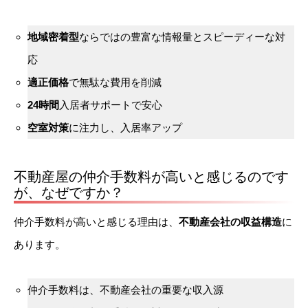
地域密着型
ならではの豊富な情報量とスピーディーな対
応
適正価格
で無駄な費用を削減
24時間
入居者サポートで安心
空室対策
に注力し、入居率アップ
不動産屋の仲介手数料が高いと感じるのです
が、なぜですか？
仲介手数料が高いと感じる理由は、
不動産会社の収益構造
に
あります。
仲介手数料は、不動産会社の重要な収入源