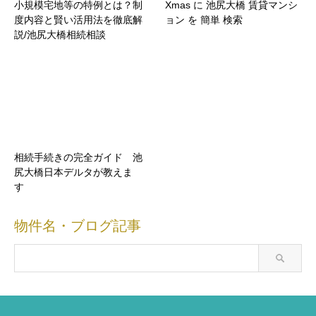
小規模宅地等の特例とは？制
Xmas に 池尻大橋 賃貸マンシ
度内容と賢い活用法を徹底解
ョン を 簡単 検索
説/池尻大橋相続相談
相続手続きの完全ガイド 池
尻大橋日本デルタが教えま
す
物件名・ブログ記事