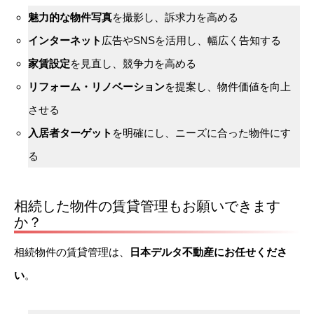
魅力的な物件写真
を撮影し、訴求力を高める
インターネット
広告やSNSを活用し、幅広く告知する
家賃設定
を見直し、競争力を高める
リフォーム・リノベーション
を提案し、物件価値を向上
させる
入居者ターゲット
を明確にし、ニーズに合った物件にす
る
相続した物件の賃貸管理もお願いできます
か？
相続物件の賃貸管理は、
日本デルタ不動産にお任せくださ
い
。