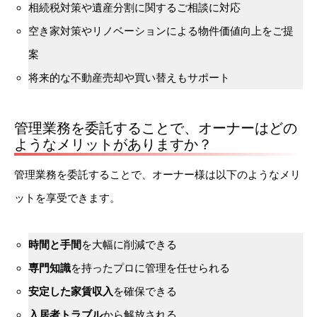
相続税対策や遺産分割に関するご相談に対応
空き家対策やリノベーションによる物件価値向上をご提
案
将来的な不動産売却や買い替えもサポート
管理業務を委託することで、オーナーはどの
ようなメリットがありますか？
管理業務を委託することで、オーナー様は以下のようなメリ
ットを享受できます。
時間と手間
を大幅に削減できる
専門知識
を持ったプロに管理を任せられる
安定した家賃収入
を確保できる
入居者トラブル
から解放される