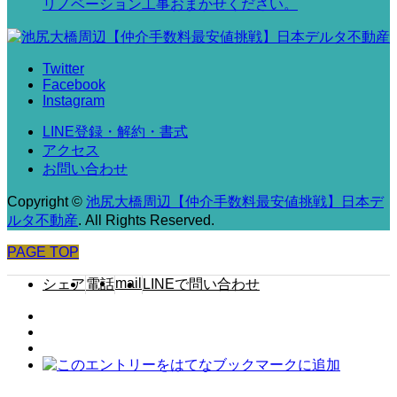
リノベーション工事おまかせください。
Twitter
Facebook
Instagram
LINE登録・解約・書式
アクセス
お問い合わせ
Copyright
©
池尻大橋周辺【仲介手数料最安値挑戦】日本デ
ルタ不動産
. All Rights Reserved.
PAGE TOP
mail
シェア
電話
LINEで問い合わせ