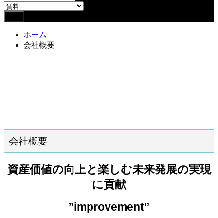
ホーム
会社概要
池尻大橋人気ナンバー1の不
動産会社！仲介手数料0円～
会社概要
資産価値の向上と楽しむ未来発展の実現
に貢献
”
improvement
”