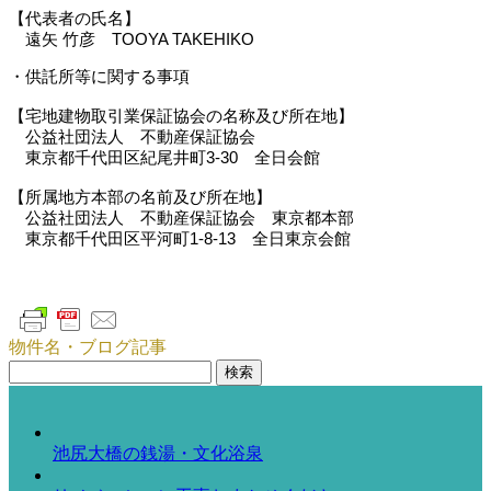
【代表者の氏名】
遠矢 竹彦 TOOYA TAKEHIKO
・供託所等に関する事項
【宅地建物取引業保証協会の名称及び所在地】
公益社団法人 不動産保証協会
東京都千代田区紀尾井町3-30 全日会館
【所属地方本部の名前及び所在地】
公益社団法人 不動産保証協会 東京都本部
東京都千代田区平河町1-8-13 全日東京会館
物件名・ブログ記事
検
索:
池尻大橋の銭湯・文化浴泉