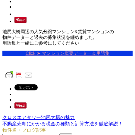
池尻大橋周辺の人気分譲マンション&賃貸マンションの
物件データーと過去の募集状況を纏めました。
用語集と一緒にご参考にしてください
Click ➤ マンション概要データー＆用語集
クロスエアタワー池尻大橋の魅力
不動産売却にかかる税金の種類と計算方法を徹底解説！
物件名・ブログ記事