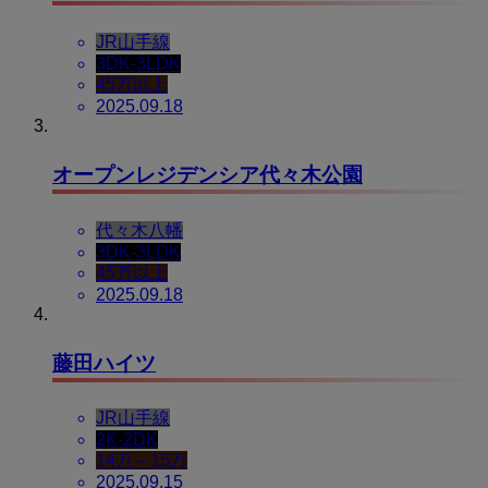
JR山手線
3DK-3LDK
45万以上
2025.09.18
オープンレジデンシア代々木公園
代々木八幡
3DK-3LDK
45万以上
2025.09.18
藤田ハイツ
JR山手線
2K-2DK
14万～15万
2025.09.15