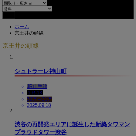
ホーム
京王井の頭線
京王井の頭線
シュトラーレ神山町
JR山手線
１R-1K
30万～31万
2025.09.18
渋谷の再開発エリアに誕生した新築タワマン
プラウドタワー渋谷