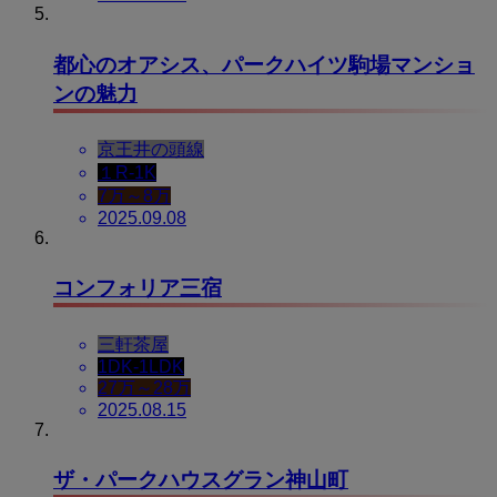
都心のオアシス、パークハイツ駒場マンショ
ンの魅力
京王井の頭線
１R-1K
7万～8万
2025.09.08
コンフォリア三宿
三軒茶屋
1DK-1LDK
27万～28万
2025.08.15
ザ・パークハウスグラン神山町