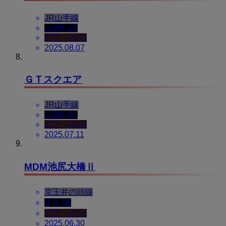
JR山手線
2LDK-3K
27万～28万
2025.08.07
ＧＴスクエア
JR山手線
2LDK-3K
27万～28万
2025.07.11
MDM池尻大橋Ⅱ
京王井の頭線
１R-1K
27万～28万
2025.06.30