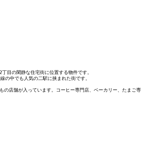
町2丁目の閑静な住宅街に位置する物件です。
急線の中でも人気の二駅に挟まれた街です。
」には14もの店舗が入っています。コーヒー専門店、ベーカリー、た