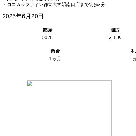
・ココカラファイン都立大学駅南口店まで徒歩3分
2025年6月20日
部屋
間取
002D
2LDK
敷金
礼
1ヵ月
1