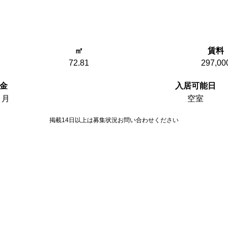
㎡
賃料
72.81
297,00
金
入居可能日
ヵ月
空室
掲載14日以上は募集状況お問い合わせください