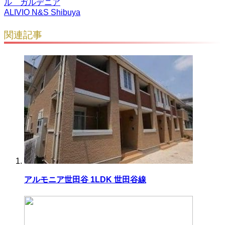
ル ガルデニア
ALIVIO N&S Shibuya
関連記事
アルモニア世田谷 1LDK 世田谷線