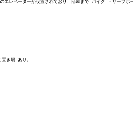
トのエレベーターが設置されており、部屋まで バイク ・サーフボ
ミ置き場 あり。