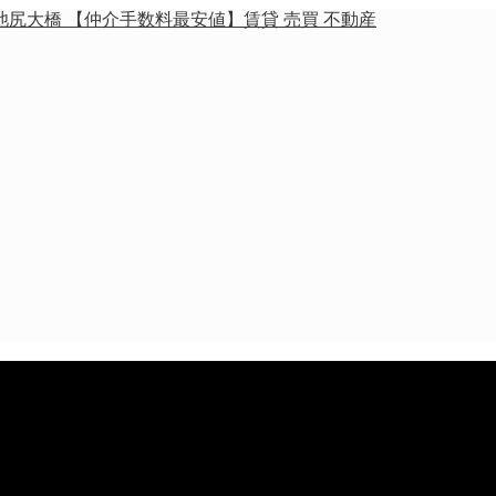
池尻大橋 【仲介手数料最安値】賃貸 売買 不動産