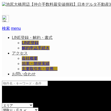
検索
menu
LINE登録・解約・書式
LINE登録
解約申込手続き
アクセス
会社概要
沿革・開発実績
主要取引先・提携
お問い合わせ
and
or