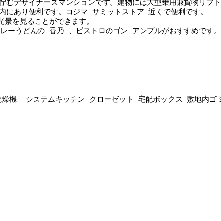
いに佇むデザイナーズマンションです。建物には大型乗用兼貨物リフ
内にあり便利です。コジマ サミットストア 近くで便利です。
光景を見ることができます。
カレーうどんの 香乃 、ビストロのゴン アンプルがおすすめです。
乾燥機  システムキッチン クローゼット 宅配ボックス 敷地内ゴ