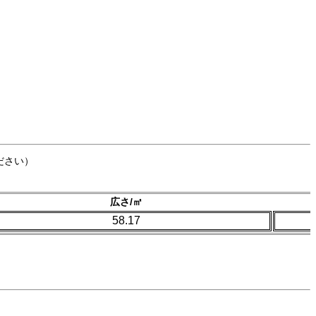
ださい）
広さ/㎡
58.17