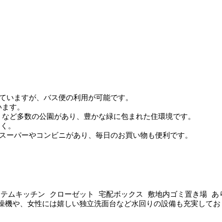
ら離れていますが、バス便の利用が可能です。
います。
園 など多数の公園があり、豊かな緑に包まれた住環境です。
近く。
、スーパーやコンビニがあり、毎日のお買い物も便利です。
システムキッチン クローゼット 宅配ボックス 敷地内ゴミ置き場 あ
燥機や、女性には嬉しい独立洗面台など水回りの設備も充実してお