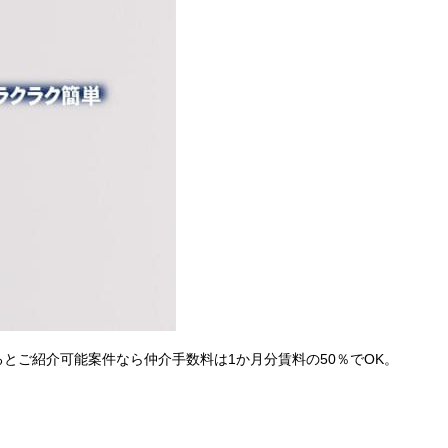
えるとご紹介可能案件なら仲介手数料は1か月分賃料の50％でOK。