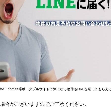
home・homes等ポータブルサイトで気になる物件もURLを送ってもら
場合がございますのでご了承ください。