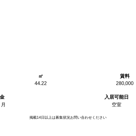
㎡
賃料
44.22
280,000
金
入居可能日
ヵ月
空室
掲載14日以上は募集状況お問い合わせください