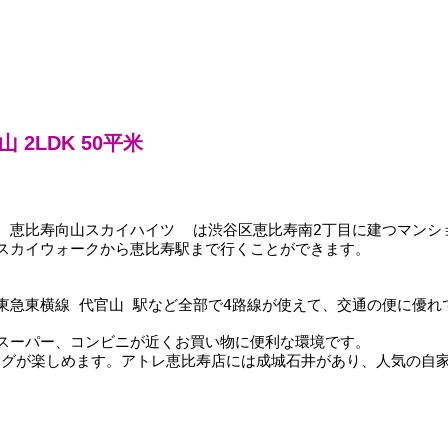
2LDK 50平米
分、 恵比寿向山スカイハイツ  は渋谷区恵比寿南2丁目に建つマンシ
スカイウォークから恵比寿駅まで行くことができます。
東急東横線 代官山 駅など全部で4路線が使えて、交通の便に優れ
スーパー、コンビニが近くお買い物に便利な環境です。
ピングが楽しめます。アトレ恵比寿店には成城石井があり、人気の自