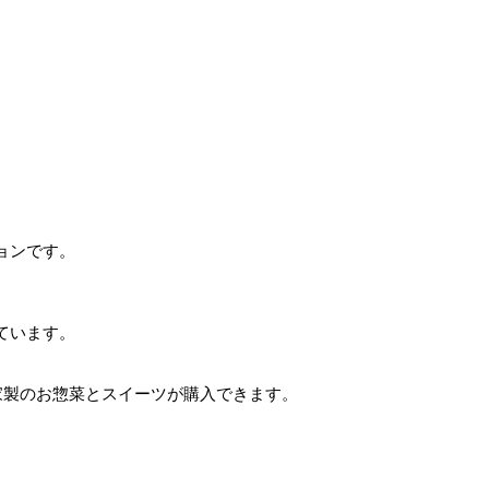
ョンです。
ています。
家製のお惣菜とスイーツが購入できます。