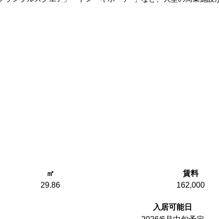
㎡
賃料
29.86
162,000
入居可能日