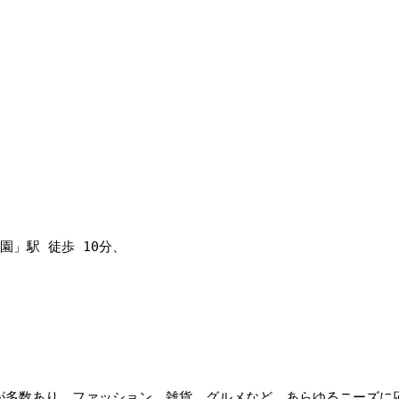
」駅 徒歩 10分、 
が多数あり、ファッション、雑貨、グルメなど、あらゆるニーズに