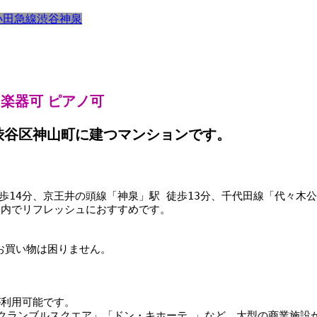
小田急線
渋谷
神泉
 楽器可 ピアノ可
渋谷区神山町に建つマンションです。
14分、京王井の頭線「神泉」駅 徒歩13分、千代田線「代々木公園
圏内でリフレッシュにおすすめです。
 お買い物は困りません。
が利用可能です。
クランブルスクエア」「ドン・キホーテ 」など、大型の商業施設