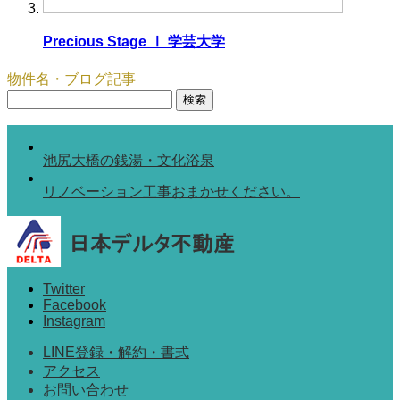
Precious Stage Ⅰ 学芸大学
物件名・ブログ記事
検
索:
池尻大橋の銭湯・文化浴泉
リノベーション工事おまかせください。
Twitter
Facebook
Instagram
LINE登録・解約・書式
アクセス
お問い合わせ