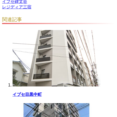
イプセ碑文谷
レジディア三宿
関連記事
イプセ目黒中町