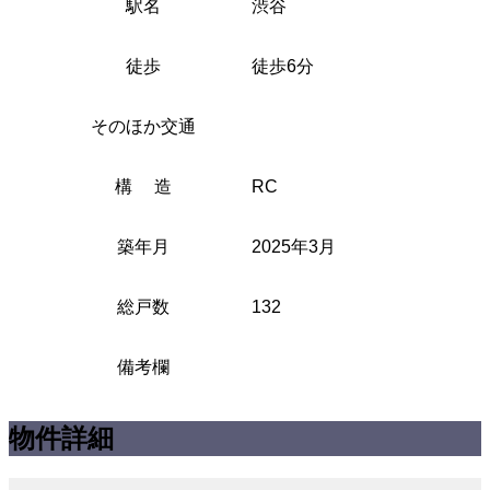
駅名
渋谷
徒歩
徒歩6分
そのほか交通
構 造
RC
築年月
2025年3月
総戸数
132
備考欄
物件詳細