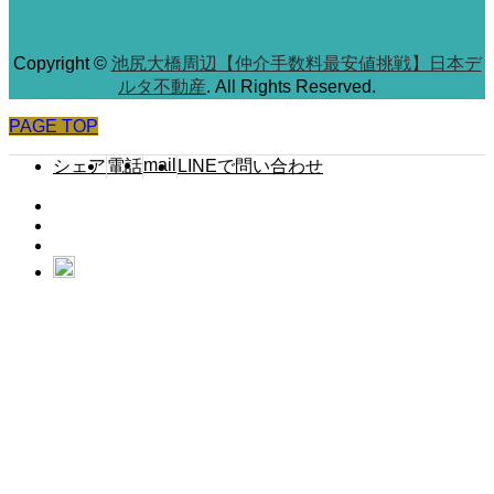
Copyright
©
池尻大橋周辺【仲介手数料最安値挑戦】日本デ
ルタ不動産
. All Rights Reserved.
PAGE TOP
mail
シェア
電話
LINEで問い合わせ