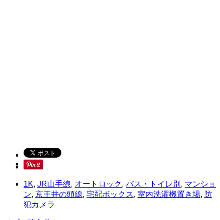
1K
,
JR山手線
,
オートロック
,
バス・トイレ別
,
マンショ
ン
,
京王井の頭線
,
宅配ボックス
,
室内洗濯機置き場
,
防
犯カメラ