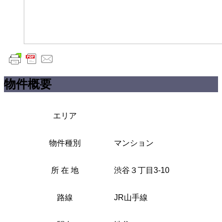
物件概要
エリア
物件種別
マンション
所 在 地
渋谷３丁目3-10
路線
JR山手線