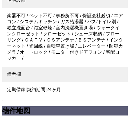
住宅設備
楽器不可 / ペット不可 / 事務所不可 / 保証会社必須 / エア
コン / システムキッチン / ガス給湯器 / バス/トイレ別 /
独立洗面台 / 浴室乾燥 / 室内洗濯機置き場 / ウォークイ
ンクローゼット / クローゼット / シューズ収納 / フロー
リング / ＣＡＴＶ / ＣＳアンテナ / ＢＳアンテナ / インタ
ーネット / 光回線 / 自転車置き場 / エレベーター / 防犯カ
メラ / オートロック / モニター付きドアフォン / 宅配ロ
ッカー /
備考欄
定期借家[契約期間]24ヶ月
物件地図