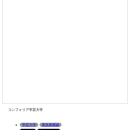
コンフォリア学芸大学
学芸大学
東急東横線