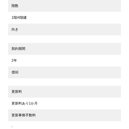
階数
1階/4階建
向き
契約期間
2年
償却
更新料
更新料あり1か月
更新事務手数料
-