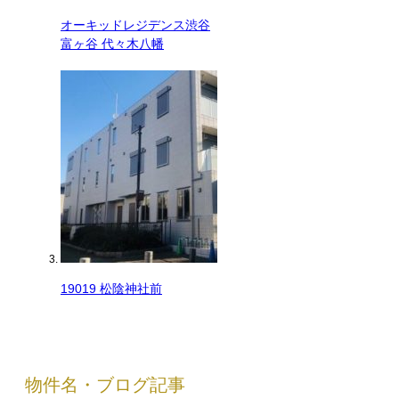
オーキッドレジデンス渋谷
富ヶ谷 代々木八幡
19019 松陰神社前
物件名・ブログ記事