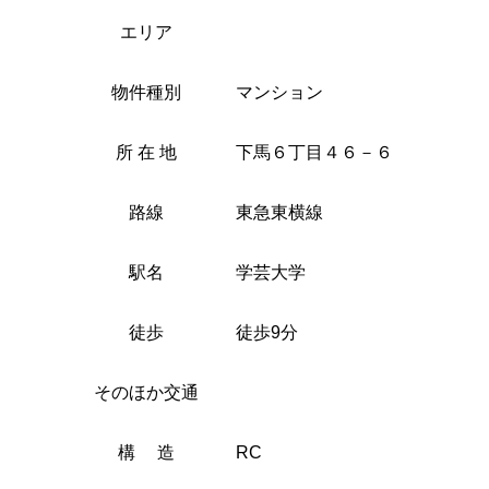
エリア
物件種別
マンション
所 在 地
下馬６丁目４６－６
路線
東急東横線
駅名
学芸大学
徒歩
徒歩9分
そのほか交通
構 造
RC