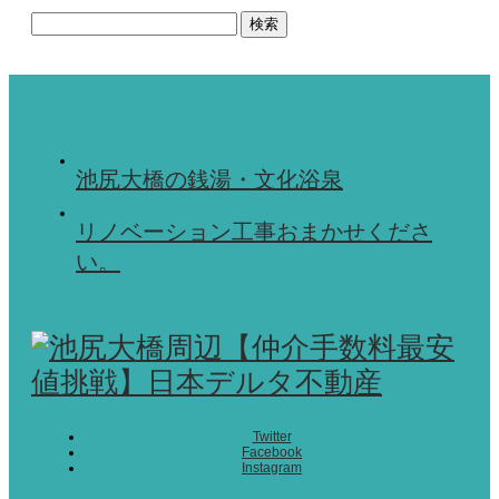
検
索:
池尻大橋の銭湯・文化浴泉
リノベーション工事おまかせくださ
い。
Twitter
Facebook
Instagram