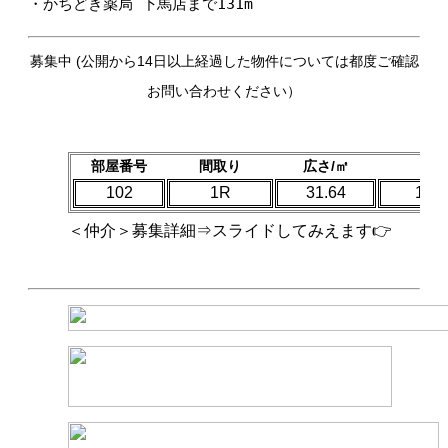
・かちどき薬局 下馬店まで131m
募集中 (公開から14日以上経過した物件については都度ご確認
お問い合わせください）
部屋番号
間取り
広さ/㎡
賃料
102
1R
31.64
132,
＜仲介＞募集詳細⇒スライドしてみえます👉