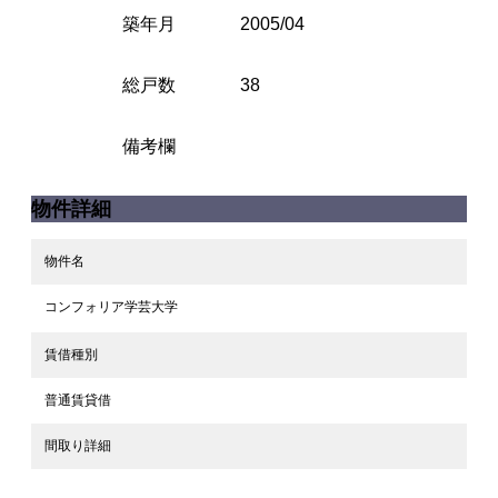
築年月
2005/04
総戸数
38
備考欄
物件詳細
物件名
コンフォリア学芸大学
賃借種別
普通賃貸借
間取り詳細