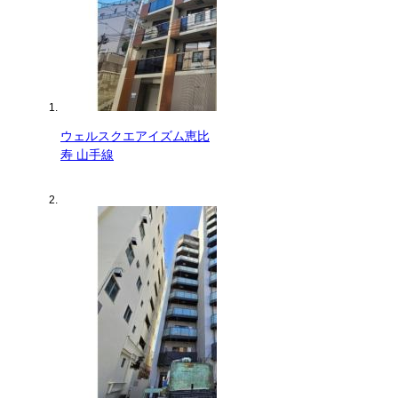
ウェルスクエアイズム恵比
寿 山手線