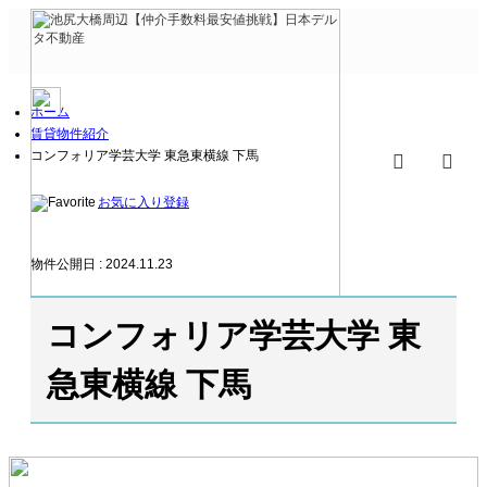
ホーム
賃貸物件紹介
コンフォリア学芸大学 東急東横線 下馬
検索
m
お気に入り登録
物件公開日 : 2024.11.23
コンフォリア学芸大学 東
急東横線 下馬