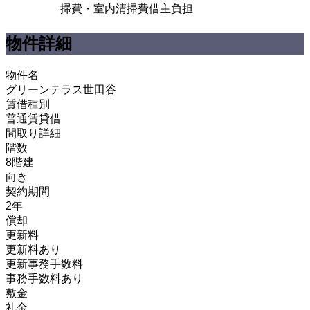
掃費・室内清掃費借主負担
物件詳細
物件名
グリーンテラス世田谷
賃借種別
普通賃貸借
間取り詳細
階数
8階建
向き
契約期間
2年
償却
更新料
更新料あり
更新事務手数料
事務手数料あり
敷金
礼金