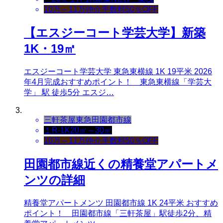
10万～11万
仲介手数料50％OFF
【エスジーコート学芸大学】新築
1K・19㎡
エスジーコート学芸大学 東急東横線 1K 19平米 2026
年4月完成おすすめポイント！ 東急東横線「学芸大
学」 駅 徒歩5分 エスジ…
三軒茶屋
東急田園都市線
１R-1K
20㎡～30㎡
10万～11万
仲介手数料50％OFF
田園都市線近くの精養堂アパートメ
ンツの詳細
精養堂アパートメンツ 田園都市線 1K 24平米 おすすめ
ポイント！ 田園都市線「三軒茶屋」駅徒歩2分、精