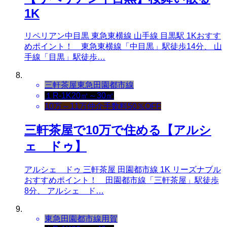
1K
リペリアン中目黒 東急東横線 山手線 目黒駅 1Kおすす
めポイント！ 東急東横線「中目黒」駅徒歩14分、 山
手線「目黒」駅徒歩…
三軒茶屋
東急田園都市線
１R-1K
20㎡～30㎡
10万～11万
仲介手数料50％OFF
三軒茶屋で10万で住める【アルシ
ェ ドゥ】
アルシェ ドゥ 三軒茶屋 田園都市線 1K リーズナブル
おすすめポイント！ 田園都市線「三軒茶屋」駅徒歩
8分、 アルシェ ド…
東急田園都市線
用賀