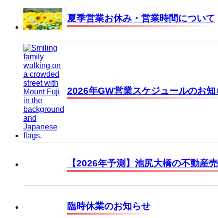
夏季営業お休み・営業時間について
2026年GW営業スケジュールのお知
【2026年予測】池尻大橋の不動産
臨時休業のお知らせ