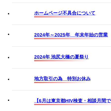
ホームページ不具合について
2024年～2025年 年末年始の営業
2024年 池尻大橋の夏祭り
地方取引の為 特別お休み
【6月は東京都HIV検査・相談月間