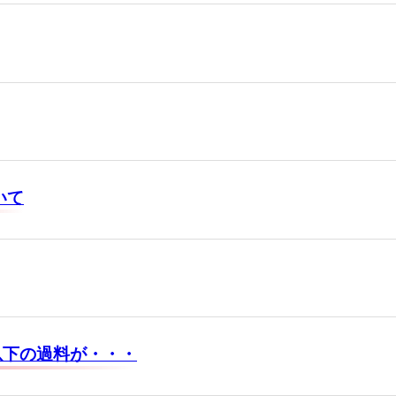
いて
円以下の過料が・・・