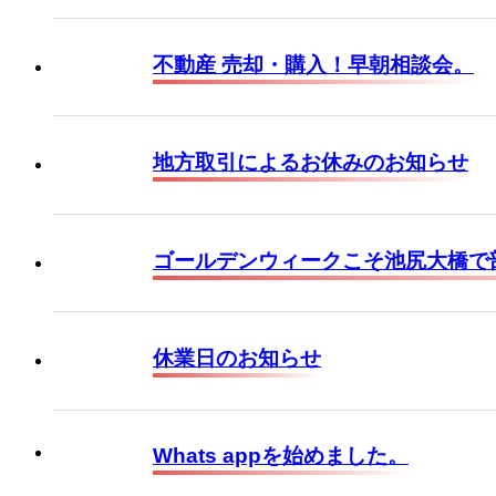
不動産 売却・購入！早朝相談会。
地方取引によるお休みのお知らせ
ゴールデンウィークこそ池尻大橋で部
休業日のお知らせ
Whats appを始めました。