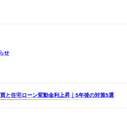
らせ
売買と住宅ローン変動金利上昇｜5年後の対策5選