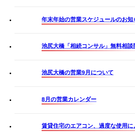
年末年始の営業スケジュールのお知
池尻大橋「相続コンサル」無料相談
池尻大橋の営業9月について
8月の営業カレンダー
賃貸住宅のエアコン、過度な使用に