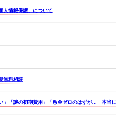
個人情報保護」について
朝無料相談
い」「謎の初期費用」「敷金ゼロのはずが…」本当に