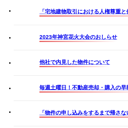
「宅地建物取引における人権尊重と
2023年神宮花火大会のおしらせ
他社で内見した物件について
毎週土曜日！不動産売却・購入の早
「物件の申し込みをするまで帰さな