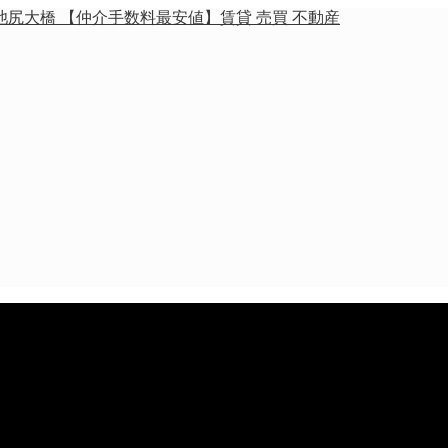
池尻大橋 【仲介手数料最安値】賃貸 売買 不動産